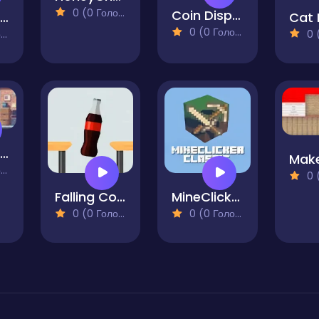
0 (0 Голосів)
Coin Dispenser
Pixels Supermarket Simulator
0 (0 Голосів)
)
0 (0
Idle Hotel Clicker
)
0 (0
Falling Cola
MineClicker
0 (0 Голосів)
0 (0 Голосів)