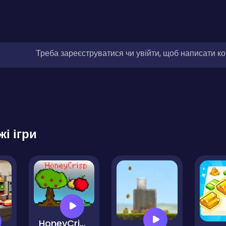
Треба зареєструватися чи увійти, щоб написати к
жі ігри
HoneyCrisp