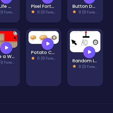
Cat Life Merge Money
Pixel Fortune Factory
Button Dash
 Голосів)
0 (0 Голосів)
0 (0 Голосів)
Potato Construct 2 Edition
Make a Wall
0 (0 Голосів)
Random Idle Clicker I Made
 Голосів)
0 (0 Голосів)