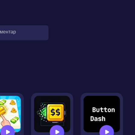
оментар