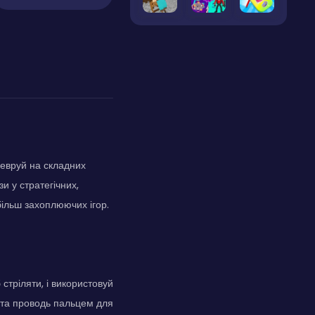
невруй на складних
и у стратегічних,
 більш захоплюючих ігор.
стріляти, і використовуй
 та проводь пальцем для