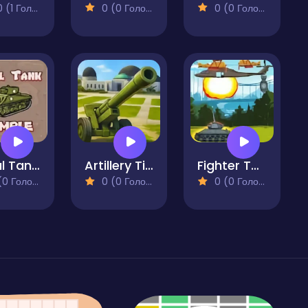
(1 Голосів)
0 (0 Голосів)
0 (0 Голосів)
Royal Tank Rumble
Artillery Time
Fighter Tank Shooting Game
 Голосів)
0 (0 Голосів)
0 (0 Голосів)