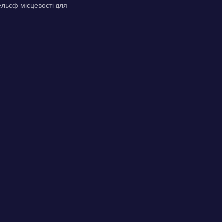
рельєф місцевості для