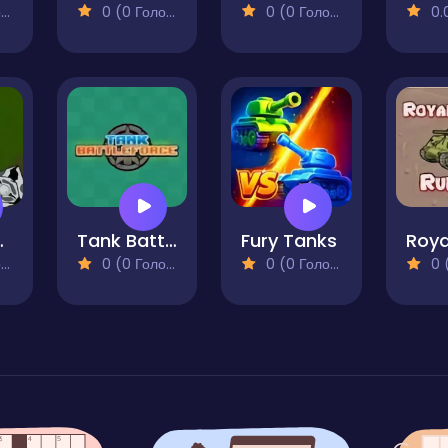
)
0 (0 Голосів)
0 (0 Голосів)
0.0 
k Battle
Tank Battle Force
Fury Tanks
)
0 (0 Голосів)
0 (0 Голосів)
0 (0