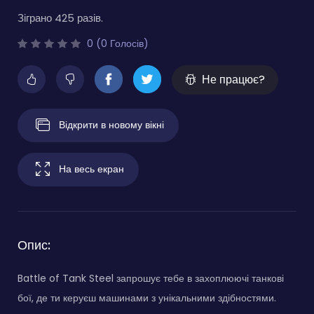
Зіграно 425 разів.
0 (0 Голосів)
Не працює?
Відкрити в новому вікні
На весь екран
Опис:
Battle of Tank Steel запрошує тебе в захоплюючі танкові
бої, де ти керуєш машинами з унікальними здібностями.