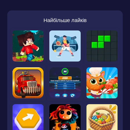
Найбільше лайків