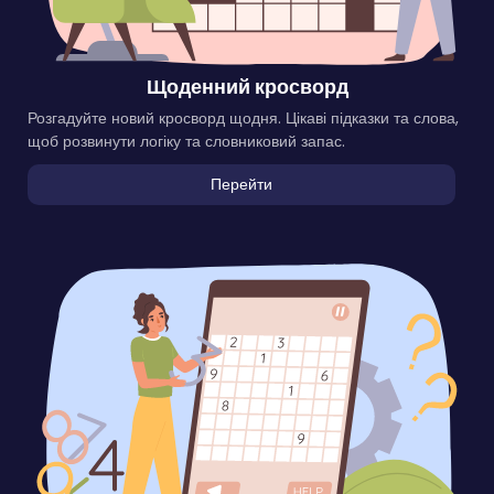
Щоденний кросворд
Розгадуйте новий кросворд щодня. Цікаві підказки та слова,
щоб розвинути логіку та словниковий запас.
Перейти