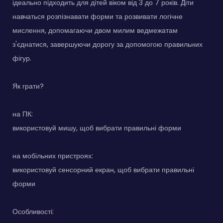
ідеально підходить для дітей віком від 3 до 7 років. Діти
навчаться розпізнавати форми та розвивати логічне
мислення, допомагаючи двом милим ведмежатам
з'єднатися, завершуючи дорогу за допомогою правильних
фігур.
Як грати?
на ПК:
використовуй мишу, щоб вибрати правильні форми
на мобільних пристроях:
використовуй сенсорний екран, щоб вибрати правильні
форми
Особливості: