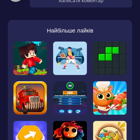
написати коментар
Найбільше лайків