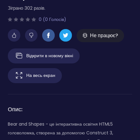
Зіграно 302 разів.
0 (0 Голосів)
Не працює?
Відкрити в новому вікні
На весь екран
Опис:
Bear and Shapes - це інтерактивна освітня HTML5
головоломка, створена за допомогою Construct 3,