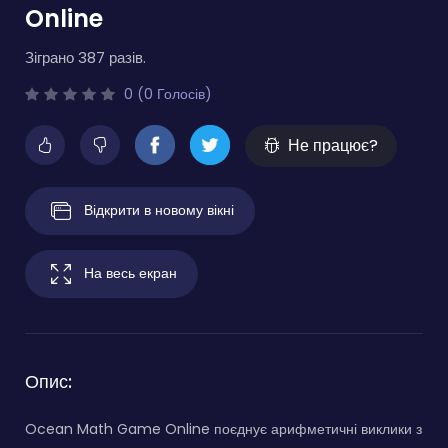
Online
Зіграно 387 разів.
0 (0 Голосів)
Не працює?
Відкрити в новому вікні
На весь екран
Опис:
Ocean Math Game Online поєднує арифметичні виклики з