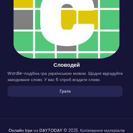
Словодей
Wordle-подібна гра українською мовою. Щодня відгадуйте
закодоване слово. У вас 6 спроб вгадати слово.
Грати
Онлайн Ігри
на
DAYTODAY
© 2025. Копіювання матеріалів