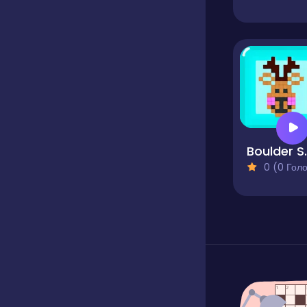
Boul
0 (0 Голосів