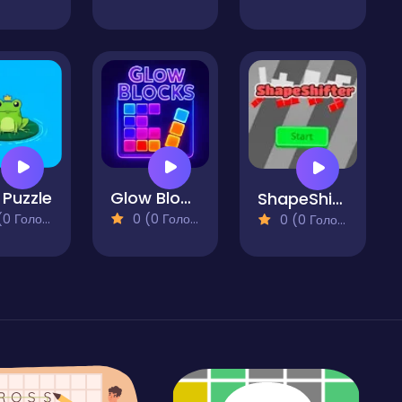
 Puzzle
Glow Blocks
ShapeShifter
 Голосів)
0 (0 Голосів)
0 (0 Голосів)