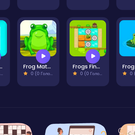
der Snow
Frog Match Master
Frogs Find the Path
Frog
)
0 (0 Голосів)
0 (0 Голосів)
0 (0