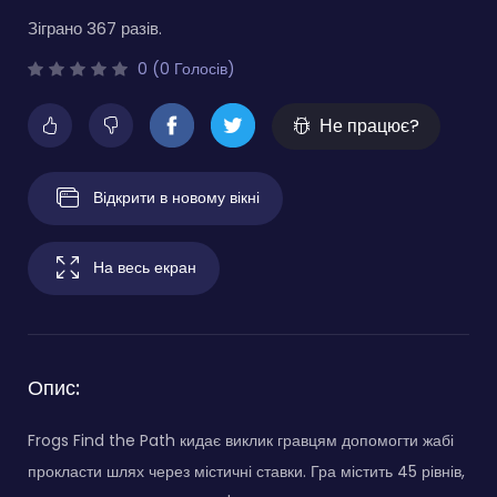
Зіграно 367 разів.
0 (0 Голосів)
Не працює?
Відкрити в новому вікні
На весь екран
Опис:
Frogs Find the Path кидає виклик гравцям допомогти жабі
прокласти шлях через містичні ставки. Гра містить 45 рівнів,