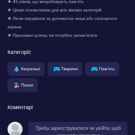
❖ 45 рівнів, що випробовують пам'ять
❖ Цікаві головоломки для всіх вікових категорій
❖ Легке керування за допомогою миші або сенсорного
екрана
❖ Приховані шляхи, які потрібно запам'ятати
Категорії:
Казуальні
Тварини
Пам'ять
Пазли
Коментарі
Треба зареєструватися чи увійти, щоб