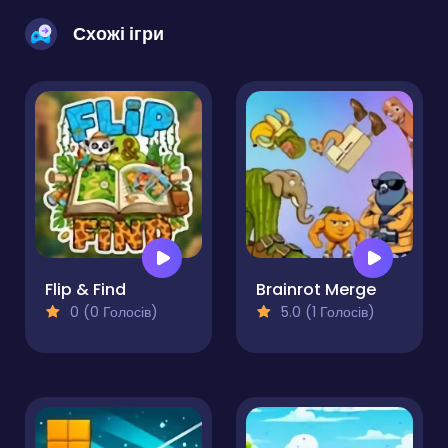
Схожі ігри
Flip & Find
Brainrot Merge
0 (0 Голосів)
5.0 (1 Голосів)