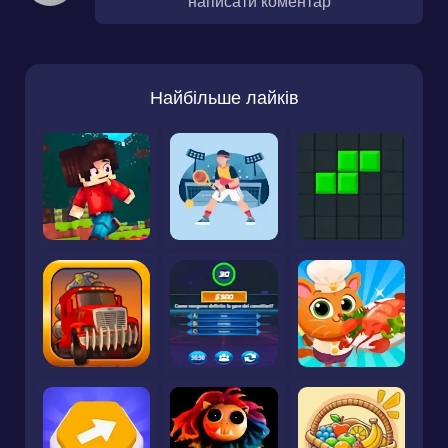
написати коментар
Найбільше лайків