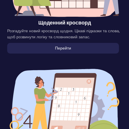
Щоденний кросворд
Розгадуйте новий кросворд щодня. Цікаві підказки та слова,
щоб розвинути логіку та словниковий запас.
Перейти