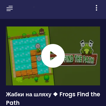
Жабки на шляху ❖ Frogs Find the
Path