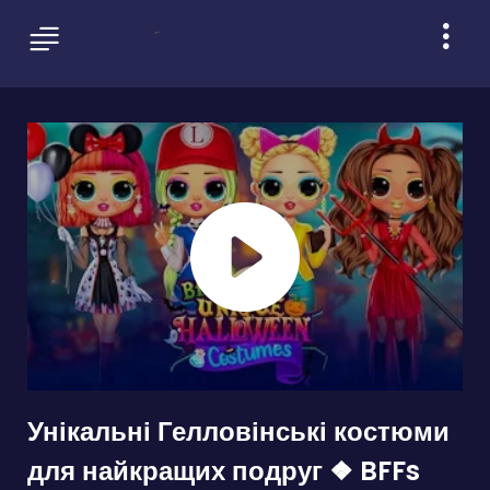
Унікальні Гелловінські костюми
для найкращих подруг ❖ BFFs