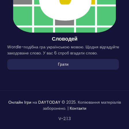
Словодей
Wordle-подібна гра українською мовою. Щодня відгадуйте
закодоване слово. У вас 6 спроб вгадати слово.
Грати
Онлайн Ігри
на
DAYTODAY
© 2025. Копіювання матеріалів
заборонено. |
Контакти
V-2.1.3