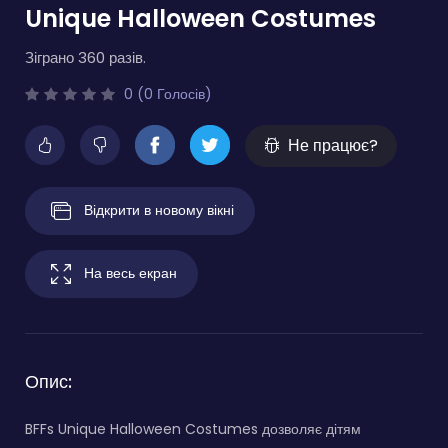
Unique Halloween Costumes
Зіграно 360 разів.
0 (0 Голосів)
Не працює?
Відкрити в новому вікні
На весь екран
Опис:
BFFs Unique Halloween Costumes дозволяє дітям