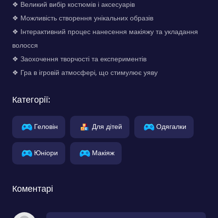
❖ Великий вибір костюмів і аксесуарів
❖ Можливість створення унікальних образів
❖ Інтерактивний процес нанесення макіяжу та укладання
волосся
❖ Заохочення творчості та експериментів
❖ Гра в ігровій атмосфері, що стимулює уяву
Категорії:
Геловін
Для дітей
Одягалки
Юніори
Макіяж
Коментарі