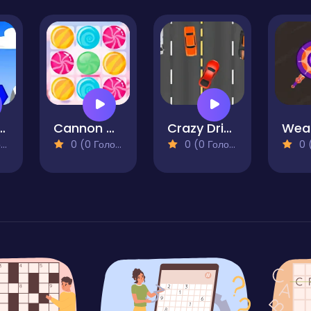
ic Blast
Cannon Candy - Shooter Bubble Candy Blast
Crazy Driver
)
0 (0 Голосів)
0 (0 Голосів)
0 (0