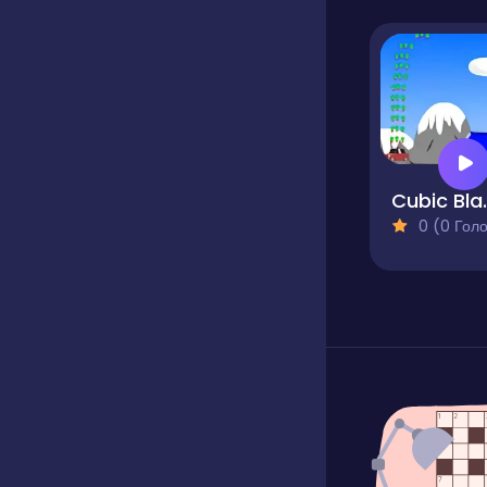
Cub
0 (0 Голосів