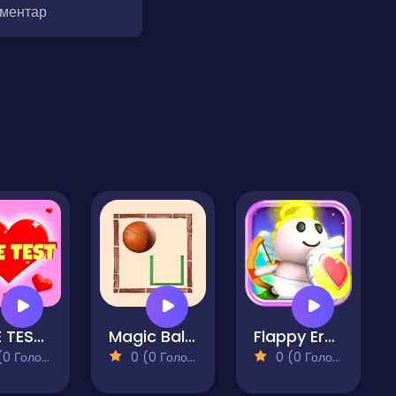
оментар
LOVE TEST - Match Calculator
Magic Ball 22
Flappy Eros
 Голосів)
0 (0 Голосів)
0 (0 Голосів)