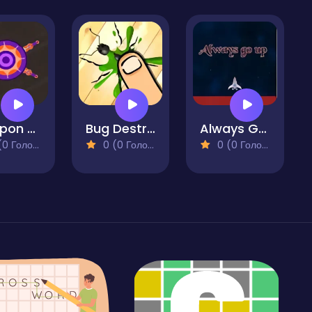
Weapon Strike
Bug Destroyer
Always Go Up
 Голосів)
0 (0 Голосів)
0 (0 Голосів)