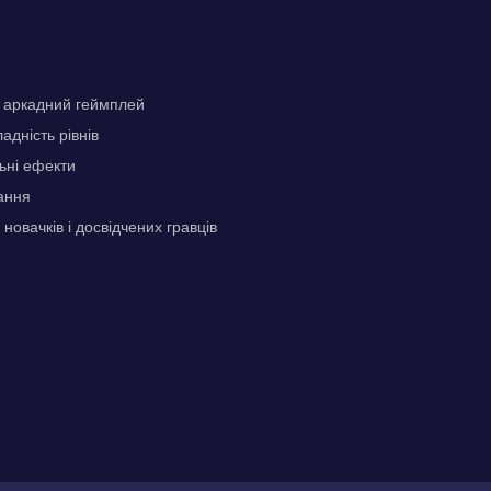
 аркадний геймплей
адність рівнів
льні ефекти
ання
новачків і досвідчених гравців