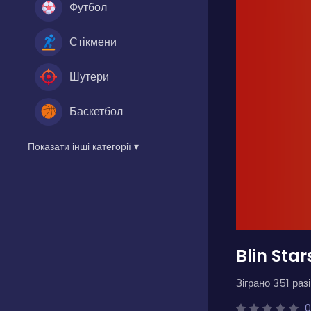
Футбол
Стікмени
Шутери
Баскетбол
Показати інші категорії ▾
Blin Star
Зіграно 351 разі
0