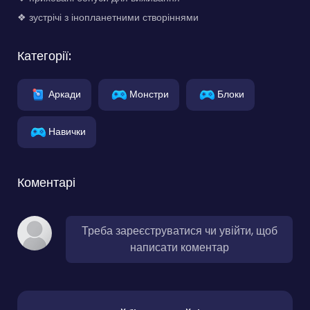
❖ зустрічі з інопланетними створіннями
Категорії:
Аркади
Монстри
Блоки
Навички
Коментарі
Треба зареєструватися чи увійти, щоб
написати коментар