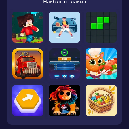
Найбільше лайків