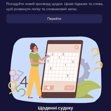
Розгадуйте новий кросворд щодня. Цікаві підказки та слова,
щоб розвинути логіку та словниковий запас.
Перейти
Щоденні судоку