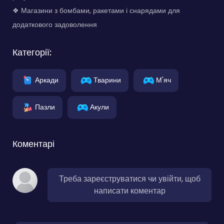
❖ Магазини з бомбами, ракетами і снарядами для
додаткового задоволення
Категорії:
Аркади
Тварини
М'яч
Пазли
Акули
Коментарі
Треба зареєструватися чи увійти, щоб
написати коментар