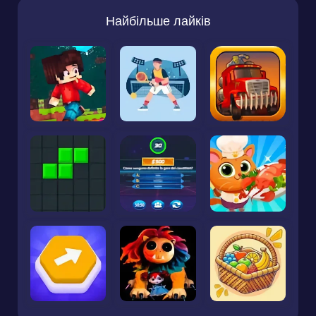
Найбільше лайків