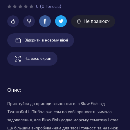
0 (0 Голосів)
Не працює?
Відкрити в новому вікні
На весь екран
Опис:
Приготуйся до пригоди всього життя з Blow Fish від
TweenSoft. Пінбол вже сам по собі приносить чимало
задоволення, але Blow Fish додає морську тематику і стає
ще більшим випробуванням для твоєї точності та навичок.