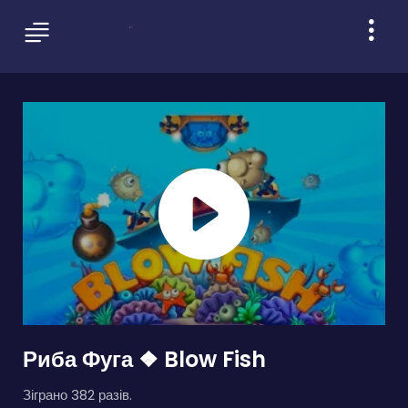
Риба Фуга ❖ Blow Fish
Зіграно 382 разів.