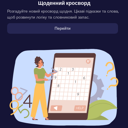
Щоденний кросворд
Розгадуйте новий кросворд щодня. Цікаві підказки та слова,
щоб розвинути логіку та словниковий запас.
Перейти