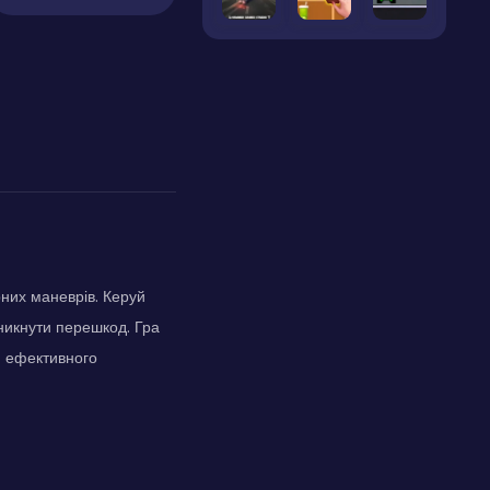
них маневрів. Керуй
уникнути перешкод. Гра
я ефективного