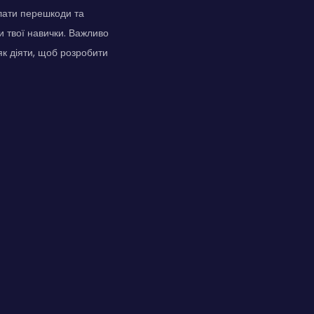
лати перешкоди та
и твої навички. Важливо
к діяти, щоб розробити