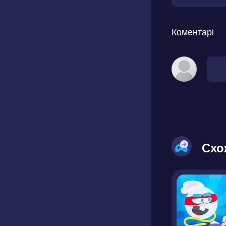
Коментарі
Схо