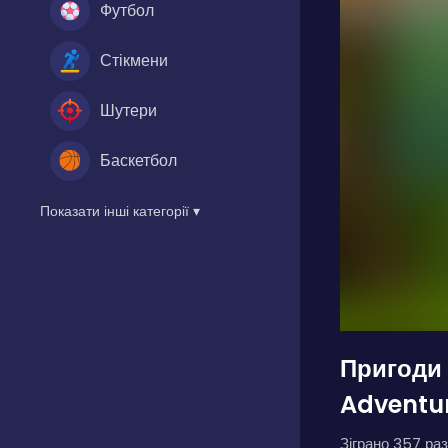
Футбол
Стікмени
Шутери
Баскетбол
Показати інші категорії ▾
Пригоди 
Adventur
Зіграно 357 раз