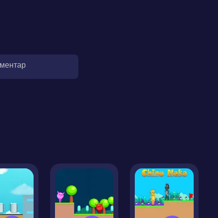
оментар