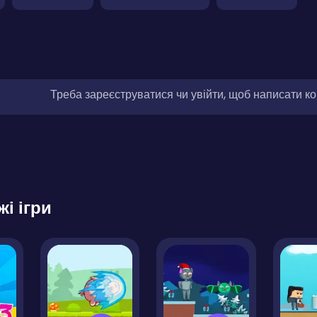
Треба зареєструватися чи увійти, щоб написати к
жі ігри