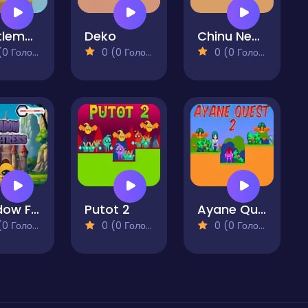
Gentlemans Quest
Deko
Chinu Neko
 Голосів)
0 (0 Голосів)
0 (0 Голосів)
Shadow Fortress
Putot 2
Ayane Quest 2
 Голосів)
0 (0 Голосів)
0 (0 Голосів)