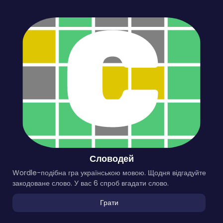
Словодей
Wordle-подібна гра українською мовою. Щодня відгадуйте
закодоване слово. У вас 6 спроб вгадати слово.
Грати