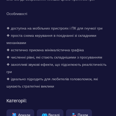
Особливості
❖ доступна на мобільних пристроях і ПК для гнучкої гри
❖ проста схема керування в поєднанні зі складними
механіками
❖ естетично приємна мінімалістична графіка
❖ численні рівні, які стають складнішими з просуванням
❖ захопливі звукові ефекти, що підсилюють реалістичність
гри
❖ ідеально підходить для любителів головоломок, які
шукають стратегічні виклики
Категорії:
Аркади
Веселі
Пазли