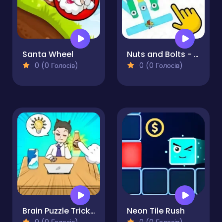
Santa Wheel
Nuts and Bolts - Color Puzzle
0 (0 Голосів)
0 (0 Голосів)
Brain Puzzle Tricky Choices
Neon Tile Rush