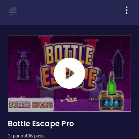
Bottle Escape Pro
Зіграно 436 разів.