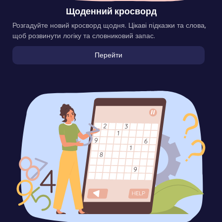
Щоденний кросворд
Розгадуйте новий кросворд щодня. Цікаві підказки та слова,
щоб розвинути логіку та словниковий запас.
Перейти