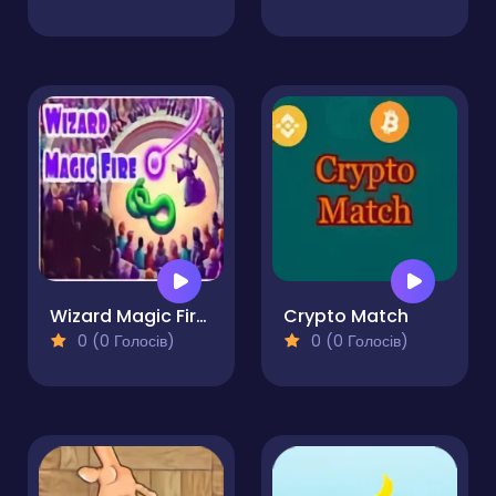
Wizard Magic Fire Pro
Crypto Match
0 (0 Голосів)
0 (0 Голосів)