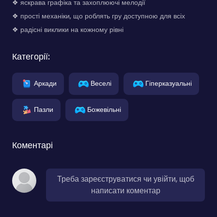
❖ яскрава графіка та захоплюючі мелодії
❖ прості механіки, що роблять гру доступною для всіх
❖ радісні виклики на кожному рівні
Категорії:
Аркади
Веселі
Гіперказуальні
Пазли
Божевільні
Коментарі
Треба зареєструватися чи увійти, щоб
написати коментар