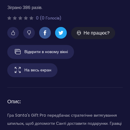
Зіграно 386 разів.
0 (0 Голосів)
Не працює?
Відкрити в новому вікні
На весь екран
Опис:
Гра Santa's Gift Pro передбачає стратегічне витягування
шпильок, щоб допомогти Санті доставити подарунки. Гравці