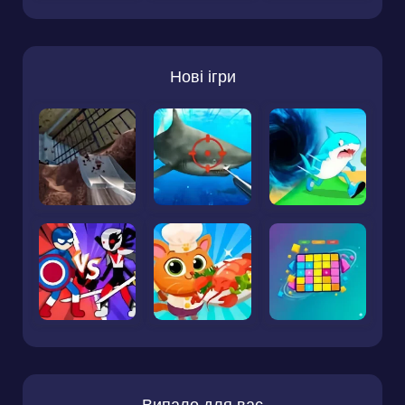
Нові ігри
Випало для вас