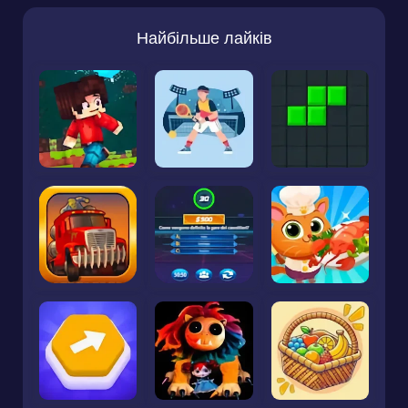
Найбільше лайків