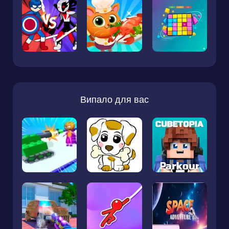
Випало для вас