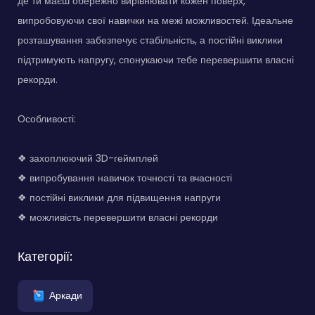
де ти маєш обережно вирівнювати кожен поверх,
випробовуючи свої навички на межі можливостей. Ідеальне
розташування забезпечує стабільність, а постійні виклики
підтримують напругу, спонукаючи тебе перевершити власні
рекорди.
Особливості:
❖ захоплюючий 3D-геймплей
❖ випробування навичок точності та вчасності
❖ постійні виклики для підвищення напруги
❖ можливість перевершити власні рекорди
Категорії:
Аркади