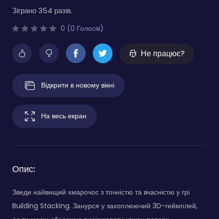
Зіграно 354 разів.
0 (0 Голосів)
Не працює?
Відкрити в новому вікні
На весь екран
Опис:
Зведи найвищий хмарочос з точністю та вчасністю у грі
Building Stacking. Занурся у захоплюючий 3D-геймплей,