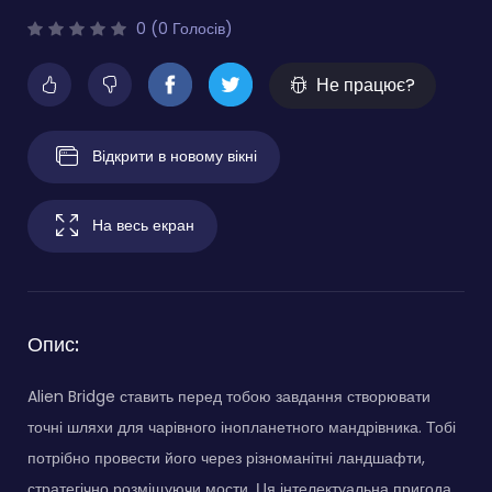
0 (0 Голосів)
Не працює?
Відкрити в новому вікні
На весь екран
Опис:
Alien Bridge ставить перед тобою завдання створювати
точні шляхи для чарівного інопланетного мандрівника. Тобі
потрібно провести його через різноманітні ландшафти,
стратегічно розміщуючи мости. Ця інтелектуальна пригода