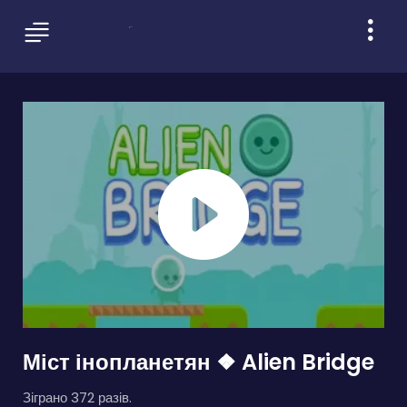
Міст інопланетян ❖ Alien Bridge
Зіграно 372 разів.