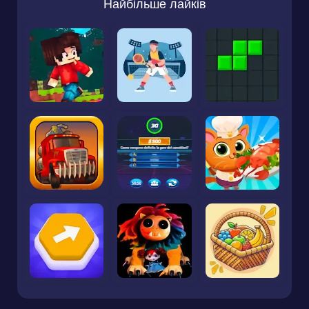
Найбільше лайків