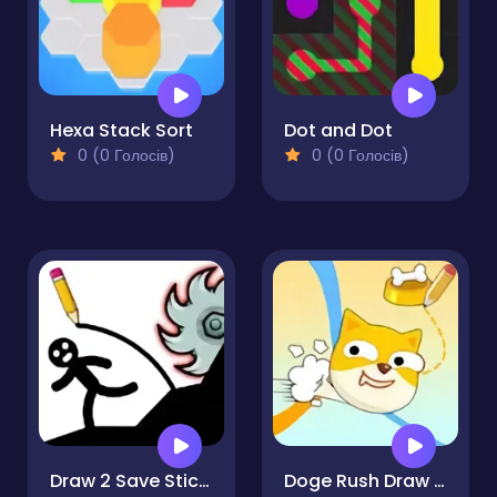
Hexa Stack Sort
Dot and Dot
0 (0 Голосів)
0 (0 Голосів)
Draw 2 Save Stickman Puzzle
Doge Rush Draw Home Puzzle