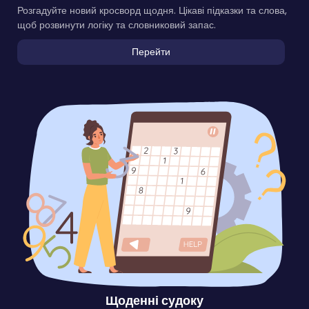
Розгадуйте новий кросворд щодня. Цікаві підказки та слова,
щоб розвинути логіку та словниковий запас.
Перейти
Щоденні судоку