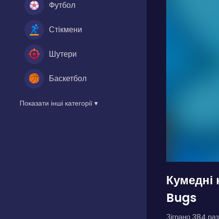
Футбол
Стікмени
Шутери
Баскетбол
Показати інші категорії ▾
Кумедні 
Bugs
Зіграно 384 раз