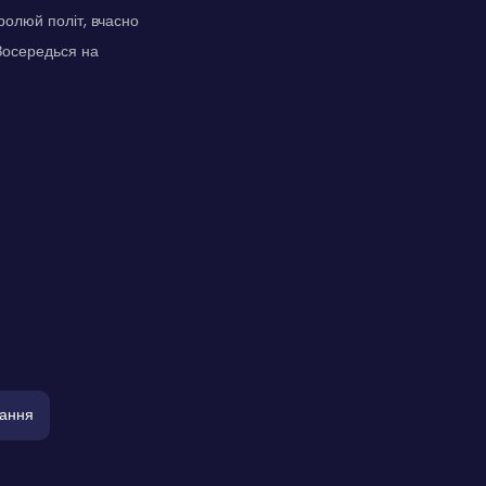
ролюй політ, вчасно
 Зосередься на
ання