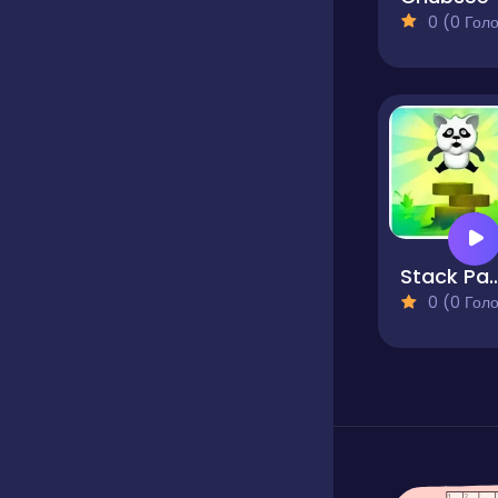
0 (0 Голосів
Stack P
0 (0 Голосів