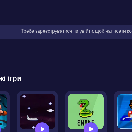
Треба зареєструватися чи увійти, щоб написати к
жі ігри