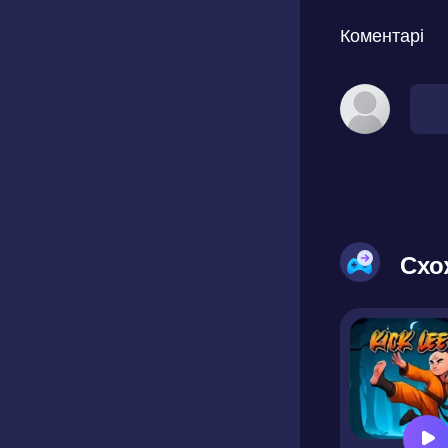
Коментарі
Схо