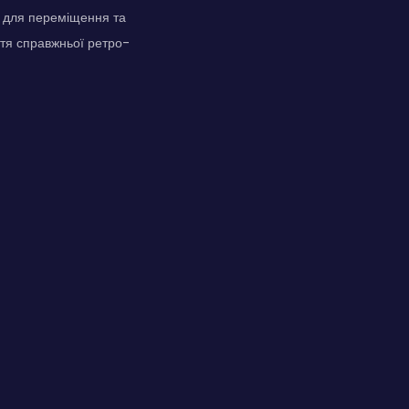
и для переміщення та
ття справжньої ретро-