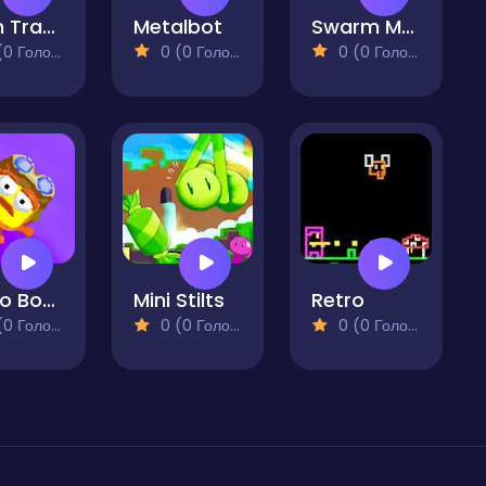
I Can Transform
Metalbot
Swarm Master
 Голосів)
0 (0 Голосів)
0 (0 Голосів)
Dotto Botto
Mini Stilts
Retro
 Голосів)
0 (0 Голосів)
0 (0 Голосів)