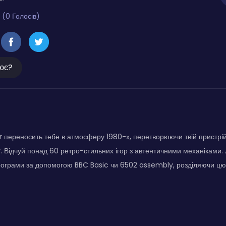
 (0 Голосів)
ює?
 переносить тебе в атмосферу 1980-х, перетворюючи твій пристрі
Відчуй понад 60 ретро-стильних ігор з автентичними механіками. Л
програми за допомогою BBC Basic чи 6502 assembly, розділяючи ц