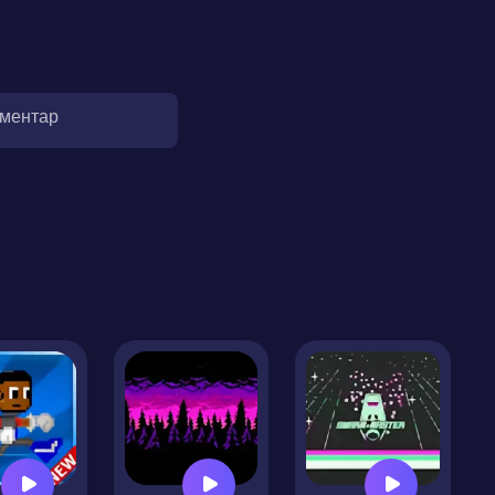
оментар