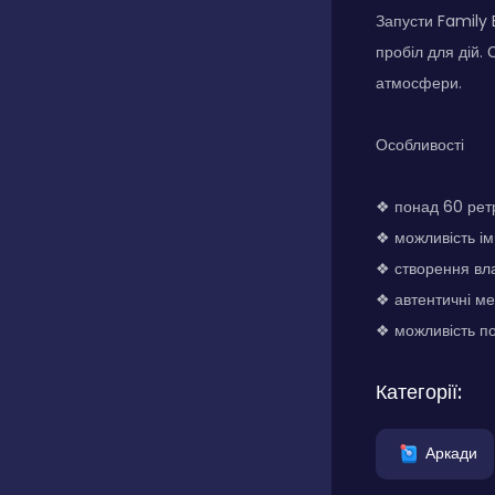
Запусти Family 
пробіл для дій.
атмосфери.
Особливості
❖ понад 60 ретр
❖ можливість ім
❖ створення вл
❖ автентичні ме
❖ можливість по
Категорії:
Аркади