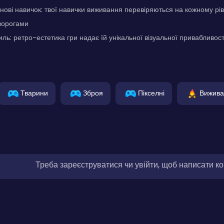
нові навичок: твої навички виживання перевіряються на кожному рів
ворогами
ль: ретро-естетика гри надає їй унікальної візуальної привабливост
Тварини
Зброя
Пікселні
Вижива
Треба зареєструватися чи увійти, щоб написати к