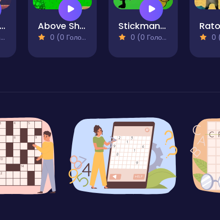
FighterCube
Above Shooter
Stickman Gun Battle Simulator
)
0 (0 Голосів)
0 (0 Голосів)
0 (0