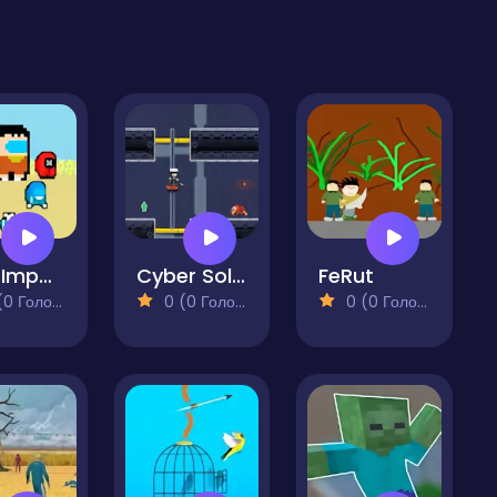
Two Impostor Squid Challenge
Cyber Soldier Destroyer Mech
FeRut
 Голосів)
0 (0 Голосів)
0 (0 Голосів)