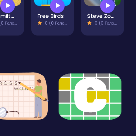
Ratomilton Red Light Green Light
Free Birds
Steve Zombie Shooter
 Голосів)
0 (0 Голосів)
0 (0 Голосів)