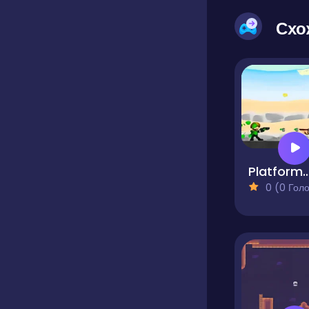
Схо
Platformer Wa
0 (0 Голосів