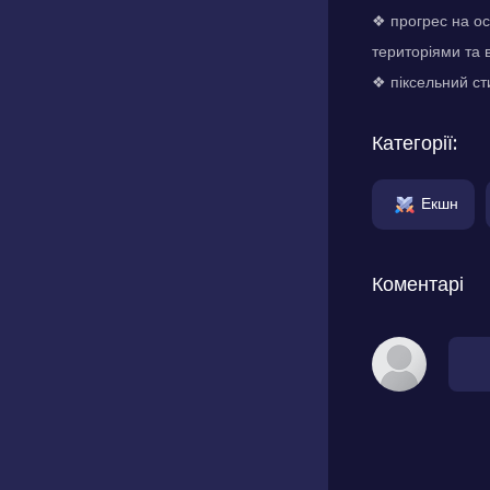
❖ прогрес на ос
територіями та 
❖ піксельний сти
Категорії:
Екшн
Коментарі