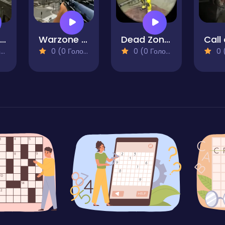
Critical Strike Zero
Warzone Sniper
Dead Zone Sniper
)
0 (0 Голосів)
0 (0 Голосів)
0 (0