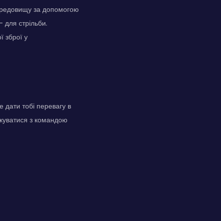
середовищу за допомогою
 для стрільби.
ї зброї у
е дати тобі перевагу в
лкуватися з командою