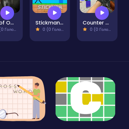
Call of Ops 3 Zombies
Stickman Bam Bam Bam
Counter Craft 2 Zombies
 Голосів)
0 (0 Голосів)
0 (0 Голосів)