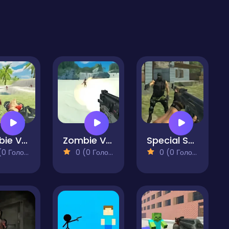
Zombie Vacation 2
Zombie Vacation
Special Strike
 Голосів)
0 (0 Голосів)
0 (0 Голосів)