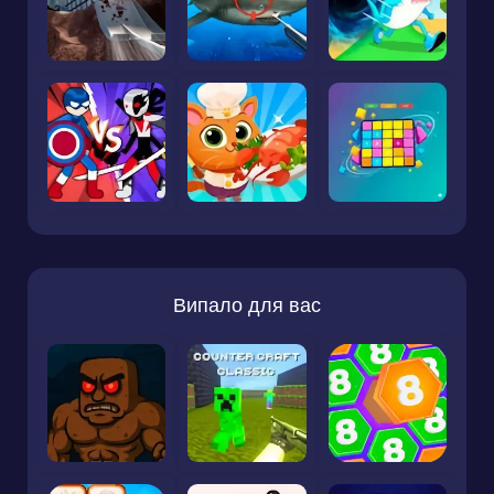
Випало для вас