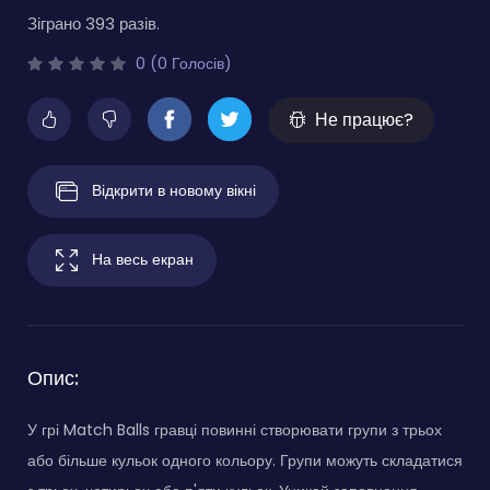
Зіграно 393 разів.
0 (0 Голосів)
Не працює?
Відкрити в новому вікні
На весь екран
Опис:
У грі Match Balls гравці повинні створювати групи з трьох
або більше кульок одного кольору. Групи можуть складатися