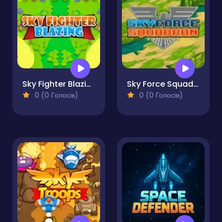
Sky Fighter Blazing
Sky Force Squadron
0 (0 Голосів)
0 (0 Голосів)