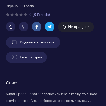
Зіграно 383 разів.
0 (0 Голосів)
Не працює?
Відкрити в новому вікні
На весь екран
Опис:
Super Space Shooter переносить тебе в кабіну стильного
космічного корабля, що бореться з ворожими флотами.