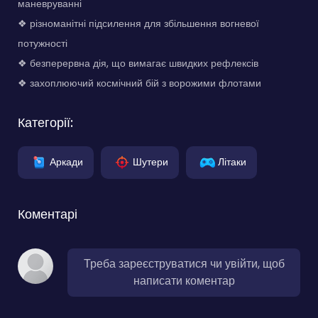
маневруванні
❖ різноманітні підсилення для збільшення вогневої
потужності
❖ безперервна дія, що вимагає швидких рефлексів
❖ захоплюючий космічний бій з ворожими флотами
Категорії:
Аркади
Шутери
Літаки
Коментарі
Треба зареєструватися чи увійти, щоб
написати коментар