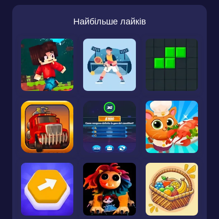
Найбільше лайків