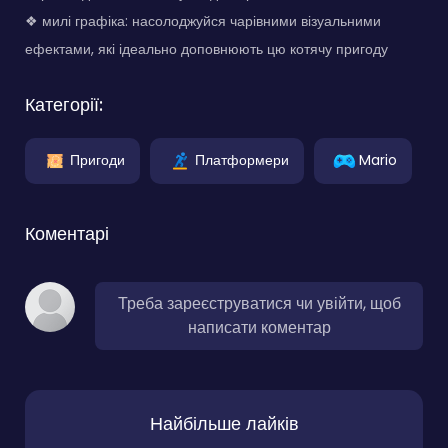
❖ милі графіка: насолоджуйся чарівними візуальними
ефектами, які ідеально доповнюють цю котячу пригоду
Категорії:
Пригоди
Платформери
Mario
Коментарі
Треба зареєструватися чи увійти, щоб
написати коментар
Найбільше лайків