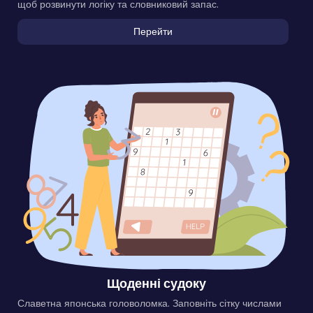
щоб розвинути логіку та словниковий запас.
Перейти
Щоденні судоку
Славетна японська головоломка. Заповніть сітку числами