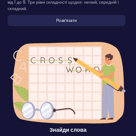
від 1 до 9. Три рівні складності щодня: легкий, середній і
складний.
Розвʼязати
Знайди слова