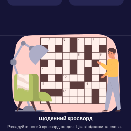
Щоденний кросворд
Розгадуйте новий кросворд щодня. Цікаві підказки та слова,