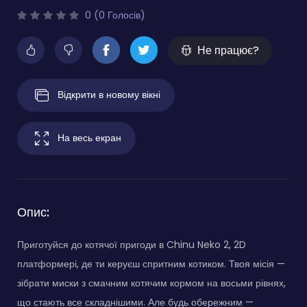
0 (0 Голосів)
Не працює?
Відкрити в новому вікні
На весь екран
Опис:
Приготуйся до котячої пригоди в Chinu Neko 2, 2D
платформері, де ти керуєш спритним котиком. Твоя місія —
зібрати миски з смачним котячим кормом на восьми рівнях,
що стають все складнішими. Але будь обережним —