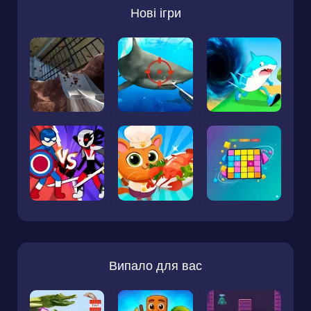
Нові ігри
Випало для вас