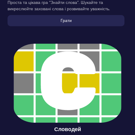
Проста та цікава гра “Знайти слова”. Шукайте та
викреслюйте заховані слова і розвивайте уважність.
Грати
Словодей