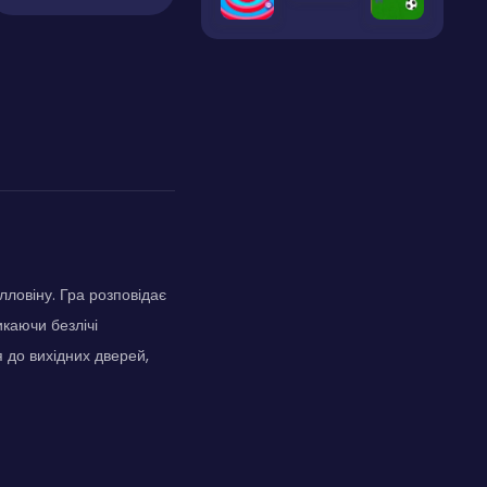
ловіну. Гра розповідає
икаючи безлічі
я до вихідних дверей,