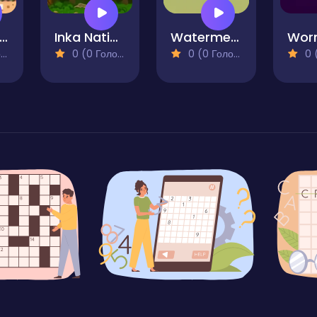
uper Onion Boy 2
Inka Nation
Watermelon Day 2
)
0 (0 Голосів)
0 (0 Голосів)
0 (0