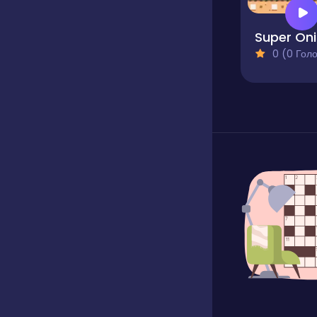
S
0 (0 Голосів