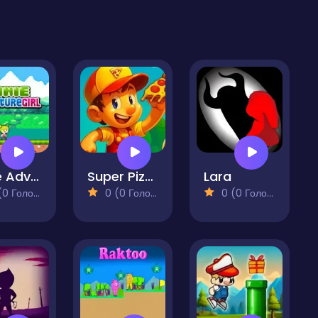
Minie Adventure Girl
Super Pizza Quest
Lara
 Голосів)
0 (0 Голосів)
0 (0 Голосів)