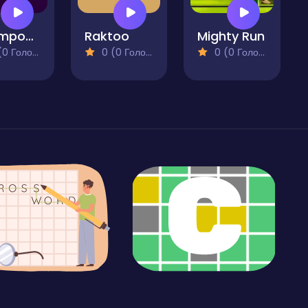
Wormpocalypse
Raktoo
Mighty Run
 Голосів)
0 (0 Голосів)
0 (0 Голосів)