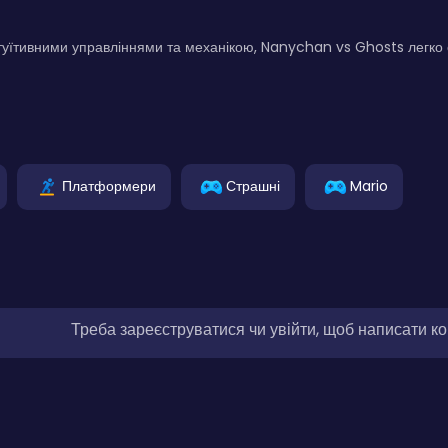
нтуїтивними управліннями та механікою, Nanychan vs Ghosts легко 
Платформери
Страшні
Mario
Треба зареєструватися чи увійти, щоб написати к