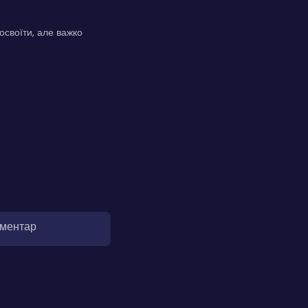
освоїти, але важко
оментар