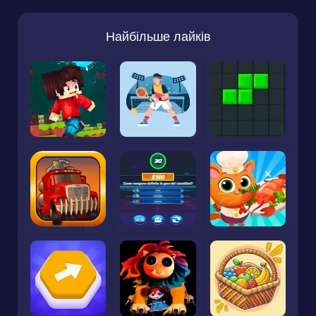
Найбільше лайків