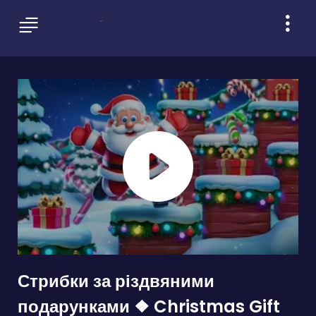
Стрибки за різдвяними
подарунками ❖ Christmas Gift