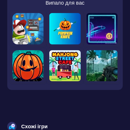
Випало для вас
Схожі ігри