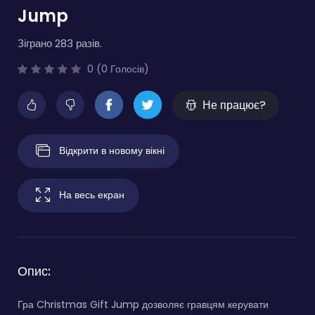
Jump
Зіграно 283 разів.
0 (0 Голосів)
Не працює?
Відкрити в новому вікні
На весь екран
Опис:
Гра Christmas Gift Jump дозволяє гравцям керувати