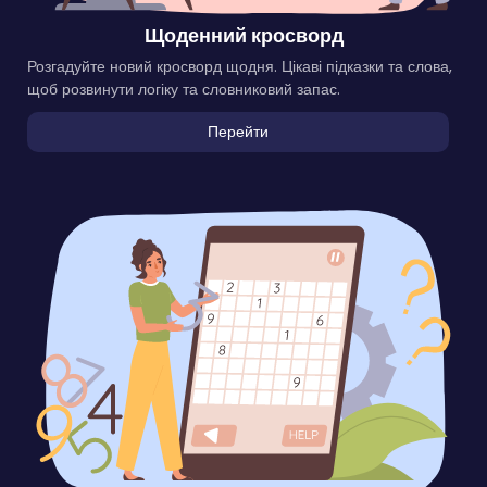
Щоденний кросворд
Розгадуйте новий кросворд щодня. Цікаві підказки та слова,
щоб розвинути логіку та словниковий запас.
Перейти