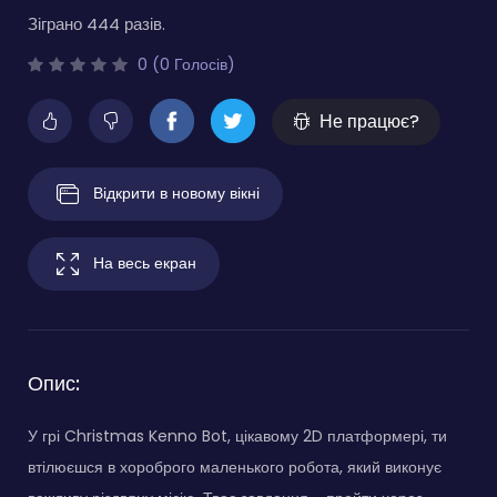
Зіграно 444 разів.
0 (0 Голосів)
Не працює?
Відкрити в новому вікні
На весь екран
Опис:
У грі Christmas Kenno Bot, цікавому 2D платформері, ти
втілюєшся в хороброго маленького робота, який виконує