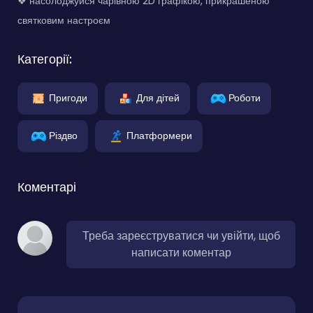
❖ насолоджуйся чарівною 2D графікою, прикрашеною
святковим настроєм
Категорії:
Пригоди
Для дітей
Роботи
Різдво
Платформери
Коментарі
Треба зареєструватися чи увійти, щоб
написати коментар