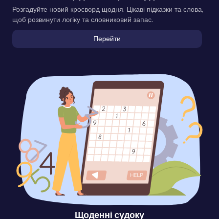
Розгадуйте новий кросворд щодня. Цікаві підказки та слова,
щоб розвинути логіку та словниковий запас.
Перейти
Щоденні судоку