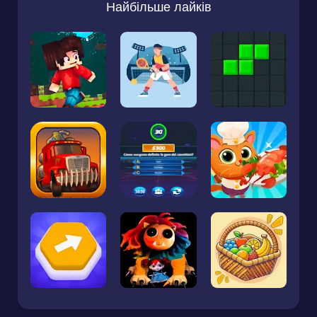
Найбільше лайків