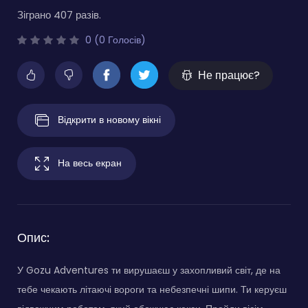
Зіграно 407 разів.
0 (0 Голосів)
Не працює?
Відкрити в новому вікні
На весь екран
Опис:
У Gozu Adventures ти вирушаєш у захопливий світ, де на
тебе чекають літаючі вороги та небезпечні шипи. Ти керуєш