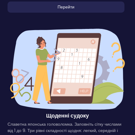
Перейти
Щоденні судоку
Славетна японська головоломка. Заповніть сітку числами
від 1 до 9. Три рівні складності щодня: легкий, середній і