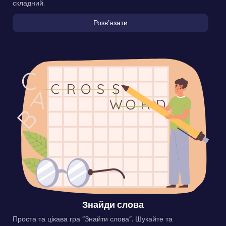
складний.
Розвʼязати
Знайди слова
Проста та цікава гра “Знайти слова”. Шукайте та