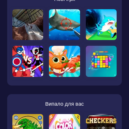
Випало для вас