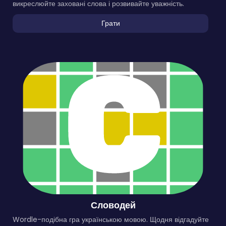
викреслюйте заховані слова і розвивайте уважність.
Грати
Словодей
Wordle-подібна гра українською мовою. Щодня відгадуйте