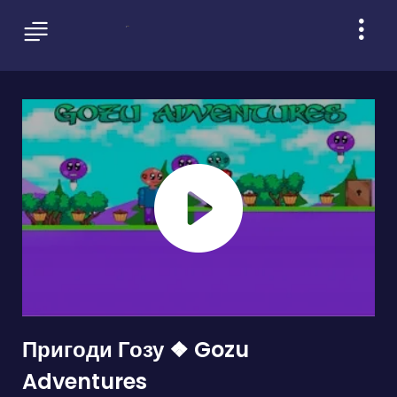
Пригоди Гозу ❖ Gozu
Adventures