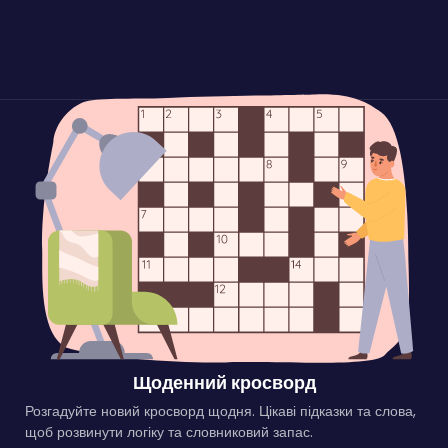
Щоденний кросворд
Розгадуйте новий кросворд щодня. Цікаві підказки та слова,
щоб розвинути логіку та словниковий запас.