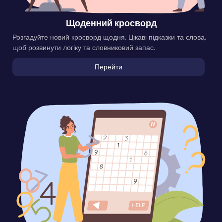
Щоденний кросворд
Розгадуйте новий кросворд щодня. Цікаві підказки та слова,
щоб розвинути логіку та словниковий запас.
Перейти