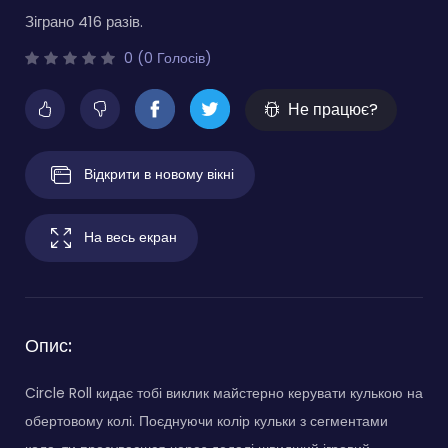
Зіграно 416 разів.
0 (0 Голосів)
Не працює?
Відкрити в новому вікні
На весь екран
Опис:
Circle Roll кидає тобі виклик майстерно керувати кулькою на
обертовому колі. Поєднуючи колір кульки з сегментами