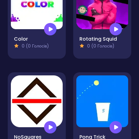
Color
Rotating Squid
0 (0 Голосів)
0 (0 Голосів)
NoSquares
Pong Trick