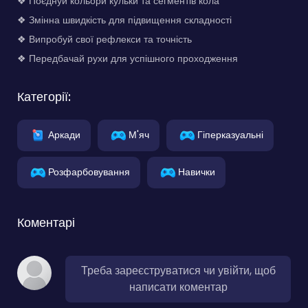
❖ Поєднуй кольори кульки та сегментів кола
❖ Змінна швидкість для підвищення складності
❖ Випробуй свої рефлекси та точність
❖ Передбачай рухи для успішного проходження
Категорії:
Аркади
М'яч
Гіперказуальні
Розфарбовування
Навички
Коментарі
Треба зареєструватися чи увійти, щоб
написати коментар