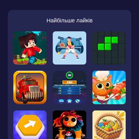
Найбільше лайків