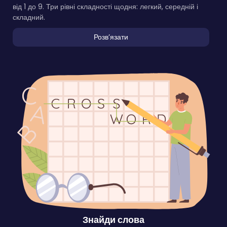
від 1 до 9. Три рівні складності щодня: легкий, середній і
складний.
Розвʼязати
Знайди слова