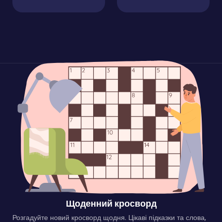
Щоденний кросворд
Розгадуйте новий кросворд щодня. Цікаві підказки та слова,