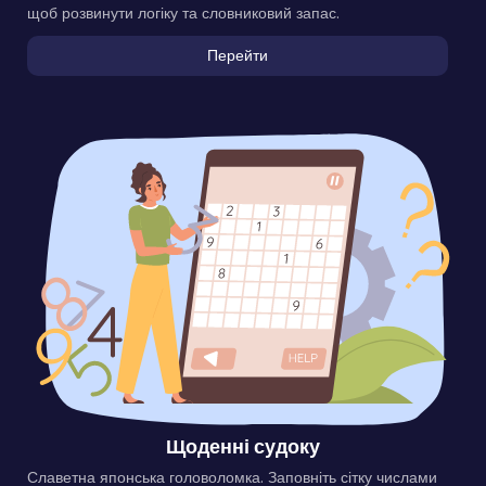
щоб розвинути логіку та словниковий запас.
Перейти
Щоденні судоку
Славетна японська головоломка. Заповніть сітку числами