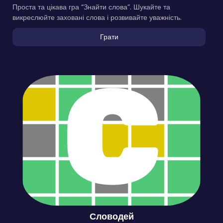
Проста та цікава гра “Знайти слова”. Шукайте та
викреслюйте заховані слова і розвивайте уважність.
Грати
Словодей