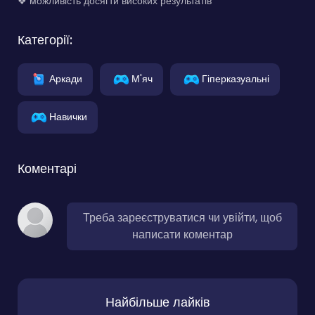
❖ можливість досягти високих результатів
Категорії:
Аркади
М'яч
Гіперказуальні
Навички
Коментарі
Треба зареєструватися чи увійти, щоб
написати коментар
Найбільше лайків