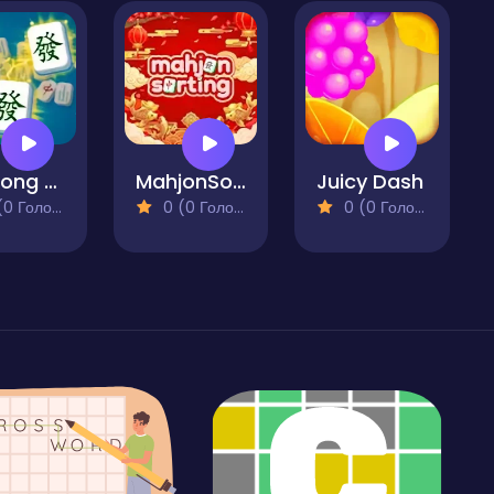
Mahjong Triple 3D Tile Match
MahjonSorting
Juicy Dash
 Голосів)
0 (0 Голосів)
0 (0 Голосів)