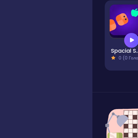
Spacia
0 (0 Голосів