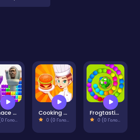
Grimace Shake & Skibidi Tetris
Cooking Fever
Frogtastic Marble Adventure
 Голосів)
0 (0 Голосів)
0 (0 Голосів)