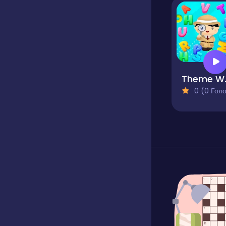
Th
0 (0 Голосів