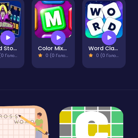
Word Storm
Color Mixed Up
Word Clash
 Голосів)
0 (0 Голосів)
0 (0 Голосів)