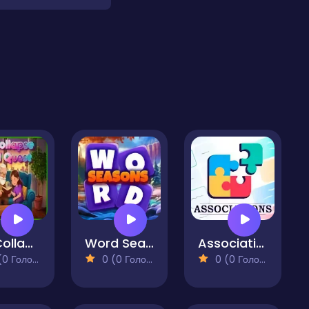
LexiCollapse: Word Quest
Word Seasons
Associations
 Голосів)
0 (0 Голосів)
0 (0 Голосів)