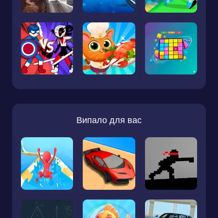
Випало для вас