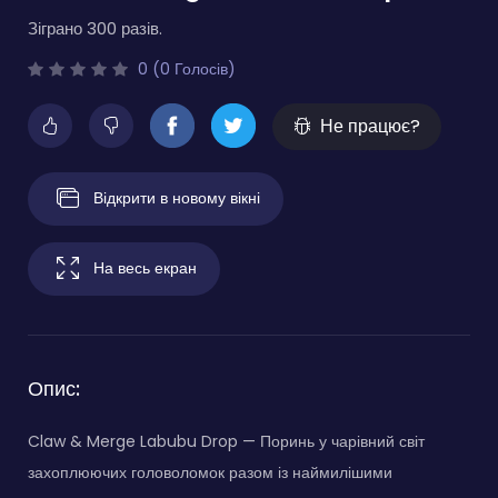
Зіграно 300 разів.
0 (0 Голосів)
Не працює?
Відкрити в новому вікні
На весь екран
Опис:
Claw & Merge Labubu Drop — Поринь у чарівний світ
захоплюючих головоломок разом із наймилішими