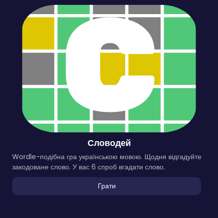
Словодей
Wordle-подібна гра українською мовою. Щодня відгадуйте
закодоване слово. У вас 6 спроб вгадати слово.
Грати