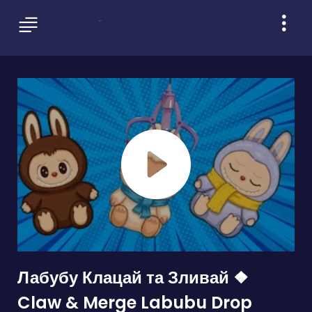
Лабубу Клацай та Зливай ❖
Claw & Merge Labubu Drop