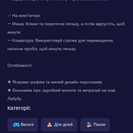
✅ На комп'ютері:
— Миша: Клікни та перетягни ляльку, а потім відпустіть, щоб
кинути.
— Клавіатура: Використовуй стрілки для переміщення,
натисни пробіл, щоб кинути ляльку.
Особливості:
❖ Яскрава графіка та милий дизайн персонажів.
❖ Економіка ігри: заробляй монети та витрачай на нові
Лабубу.
Категорії:
Веселі
Для дітей
Пазли