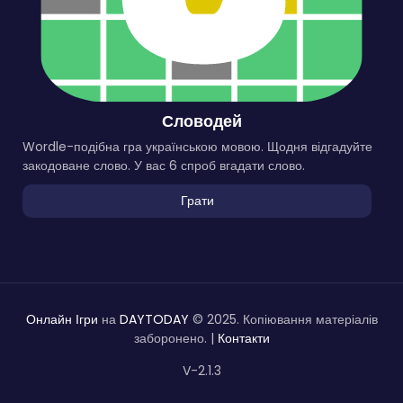
Словодей
Wordle-подібна гра українською мовою. Щодня відгадуйте
закодоване слово. У вас 6 спроб вгадати слово.
Грати
Онлайн Ігри
на
DAYTODAY
© 2025. Копіювання матеріалів
заборонено. |
Контакти
V-2.1.3