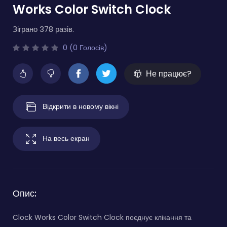
Works Color Switch Clock
Зіграно 378 разів.
0 (0 Голосів)
Не працює?
Відкрити в новому вікні
На весь екран
Опис:
Clock Works Color Switch Clock поєднує клікання та