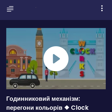
Годинниковий механізм:
перегони кольорів ❖ Clock