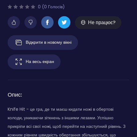
0 (0 Голосів)
Не працює?
Відкрити в новому вікні
На весь екран
Опис:
Knife Hit - це гра, де ти маєш кидати ножі в обертові
колоди, уникаючи зіткнень з іншими лезами. Успішно
прикріпи всі свої ножі, щоб перейти на наступний рівень. З
кожним рівнем швидкість обертання збільшується, що