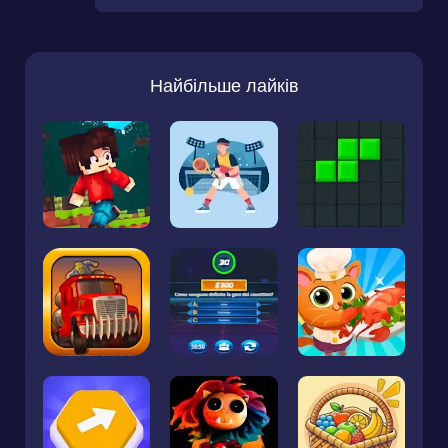
Найбільше лайків