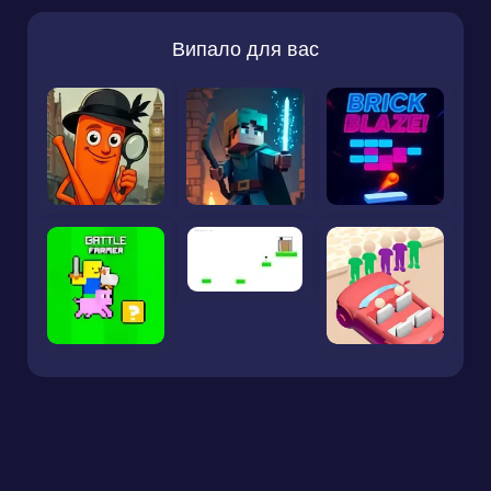
Випало для вас