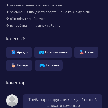
❖ уникай зіткнень з іншими лезами
❖ збільшення швидкості обертання на кожному рівні
❖ збір яблук для бонусів
❖ випробування навичок таймінгу
Категорії:
Аркади
Гіперказуальні
Пазли
Клікери
Тапання
Коментарі
Треба зареєструватися чи увійти, щоб
написати коментар