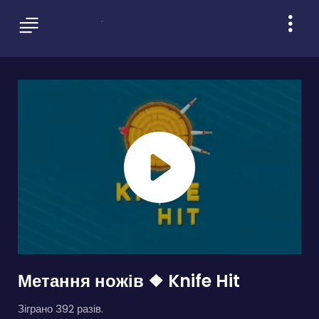
Метання ножів ❖ Knife Hit
Зіграно 392 разів.