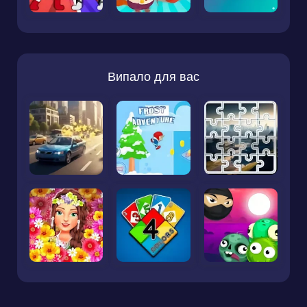
Випало для вас