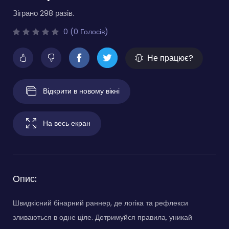
Зіграно 298 разів.
0 (0 Голосів)
Не працює?
Відкрити в новому вікні
На весь екран
Опис:
Швидкісний бінарний раннер, де логіка та рефлекси
зливаються в одне ціле. Дотримуйся правила, уникай