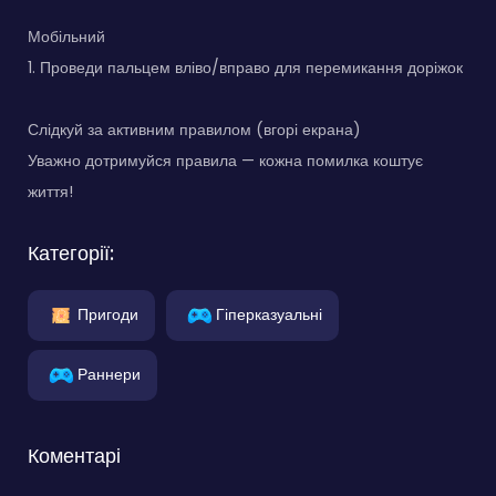
Мобільний
1. Проведи пальцем вліво/вправо для перемикання доріжок
Слідкуй за активним правилом (вгорі екрана)
Уважно дотримуйся правила — кожна помилка коштує
життя!
Категорії:
Пригоди
Гіперказуальні
Раннери
Коментарі