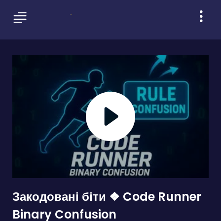
Закодовані біти ❖ Code Runner
Binary Confusion