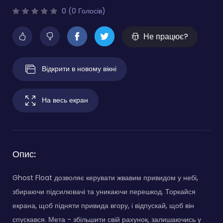
0 (0 Голосів)
Не працює?
Відкрити в новому вікні
На весь екран
Опис:
Ghost Float дозволяє керувати жвавим привидом у небі,
збираючи підсилювачі та уникаючи перешкод. Торкайся
екрана, щоб підняти привида вгору, і відпускай, щоб він
спускався. Мета - збільшити свій рахунок, залишаючись у