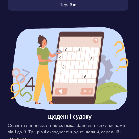
Перейти
Щоденні судоку
Славетна японська головоломка. Заповніть сітку числами
від 1 до 9. Три рівні складності щодня: легкий, середній і
складний.