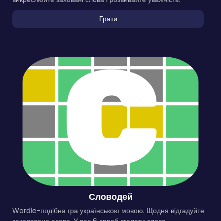
Грати
Словодей
Wordle-подібна гра українською мовою. Щодня відгадуйте