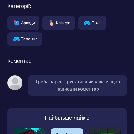
Категорії:
Аркади
Клікери
Політ
Тапання
Коментарі
Треба зареєструватися чи увійти, щоб
написати коментар
Найбільше лайків