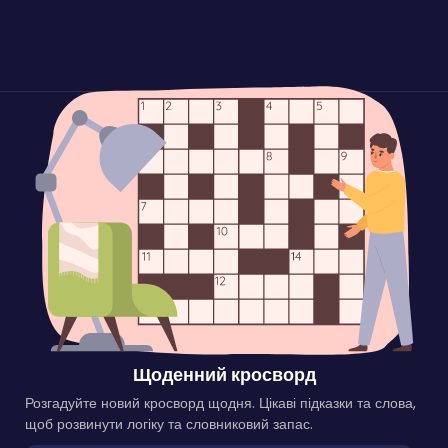
Щоденний кросворд
Розгадуйте новий кросворд щодня. Цікаві підказки та слова,
щоб розвинути логіку та словниковий запас.