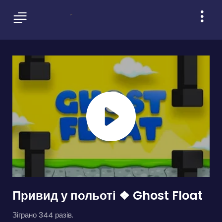
Привид у польоті ❖ Ghost Float
Зіграно 344 разів.