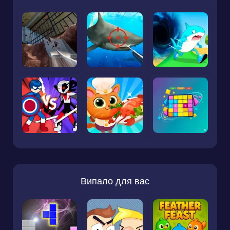
Випало для вас