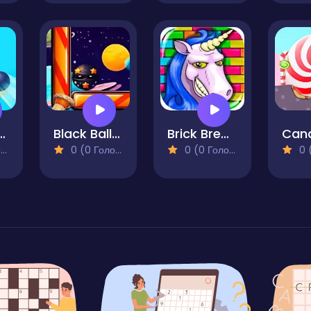
no Falling
Black Ball Star Chaser
Brick Breaker Unicorn
)
0 (0 Голосів)
0 (0 Голосів)
0 (0