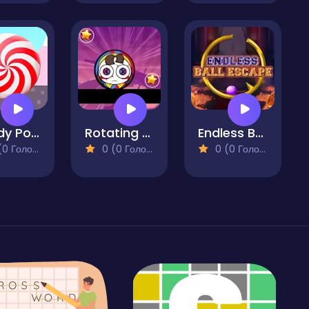
Candy Pong
Rotating Pomni
Endless Ball Escape
 Голосів)
0 (0 Голосів)
0 (0 Голосів)