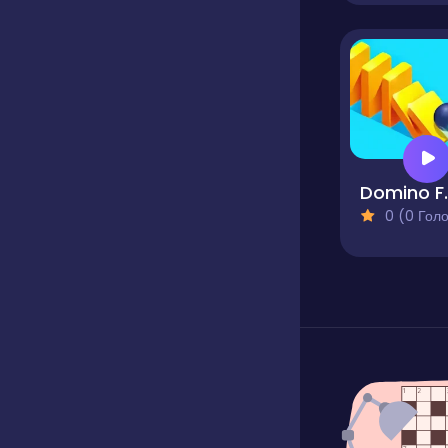
Domi
0 (0 Голосів