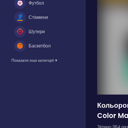
Футбол
Стікмени
Шутери
Баскетбол
Показати інші категорії ▾
Кольоро
Color Ma
Зіграно 364 раз