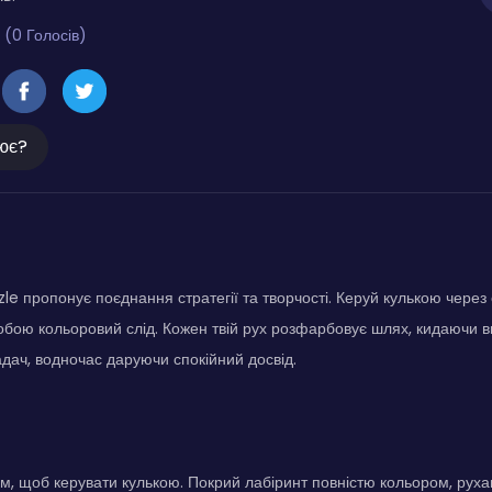
 (0 Голосів)
ює?
le пропонує поєднання стратегії та творчості. Керуй кулькою через 
бою кольоровий слід. Кожен твій рух розфарбовує шлях, кидаючи в
адач, водночас даруючи спокійний досвід.
, щоб керувати кулькою. Покрий лабіринт повністю кольором, рухаю