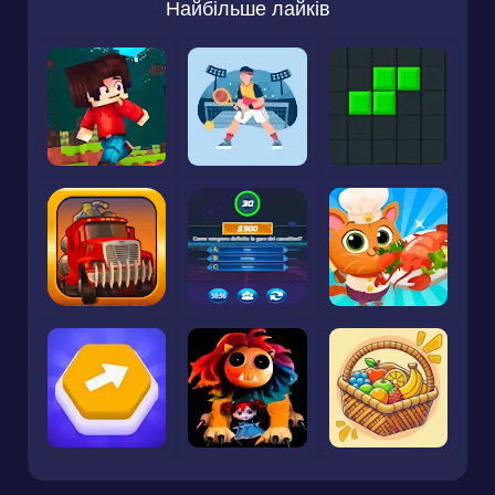
Найбільше лайків