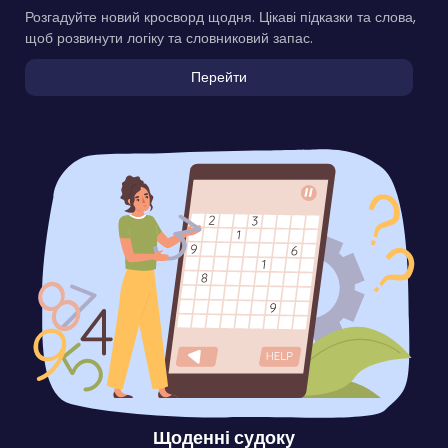
Розгадуйте новий кросворд щодня. Цікаві підказки та слова,
щоб розвинути логіку та словниковий запас.
Перейти
Щоденні судоку