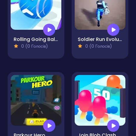
Rolling Going Balls
Soldier Run Evolution
0 (0 Голосів)
0 (0 Голосів)
Parkour Hero
Join Blob Clash