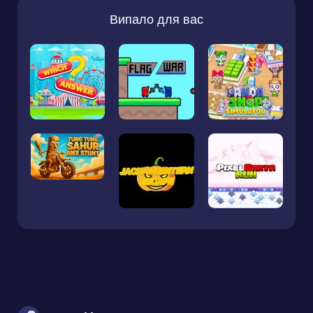
Випало для вас