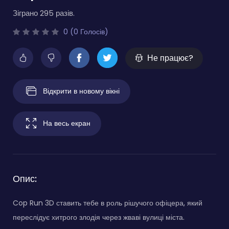
Зіграно 295 разів.
0 (0 Голосів)
Не працює?
Відкрити в новому вікні
На весь екран
Опис:
Cop Run 3D ставить тебе в роль рішучого офіцера, який
переслідує хитрого злодія через жваві вулиці міста.