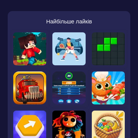
Найбільше лайків