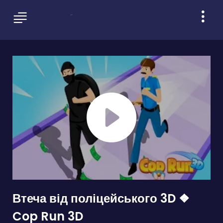
Втеча від поліцейського 3D ❖
Cop Run 3D