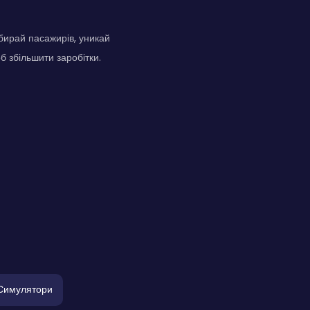
бирай пасажирів, уникай
б збільшити заробітки.
Симулятори