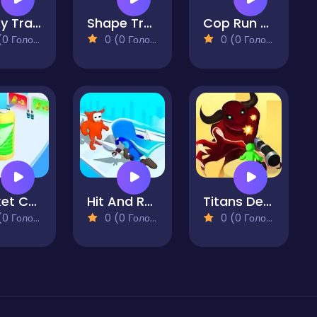
Tricky Track 3D 2
Shape Transform Shifting Rush
Cop Run 3D
 Голосів)
0 (0 Голосів)
0 (0 Голосів)
Rocket Charge Run
Hit And Run Solo Leveling
Titans Defense Run
 Голосів)
0 (0 Голосів)
0 (0 Голосів)