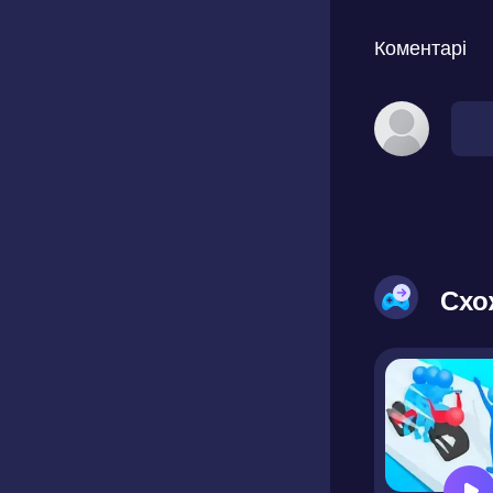
Коментарі
Схо