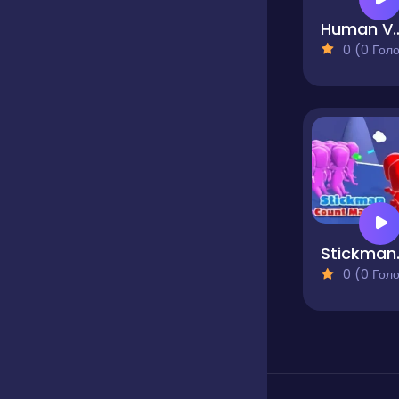
Human Veh
0 (0 Голосів
Stick
0 (0 Голосів