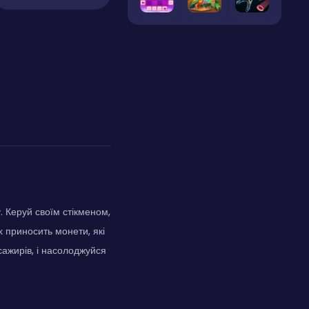
 Керуй своїм стікменом,
 приносить монети, які
асажирів, і насолоджуйся