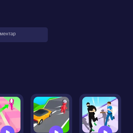
оментар