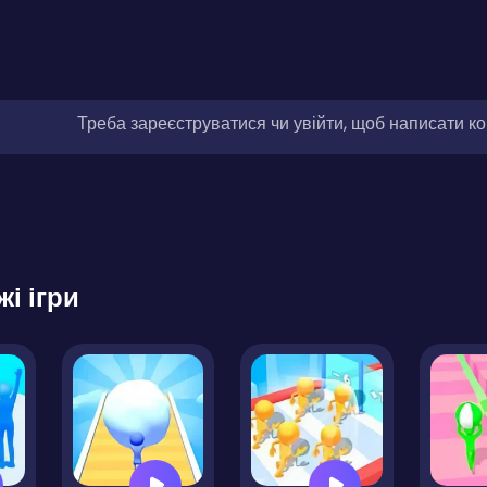
Треба зареєструватися чи увійти, щоб написати к
жі ігри