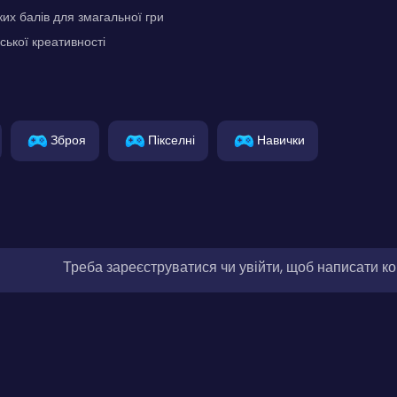
их балів для змагальної гри
ської креативності
Зброя
Пікселні
Навички
Треба зареєструватися чи увійти, щоб написати к