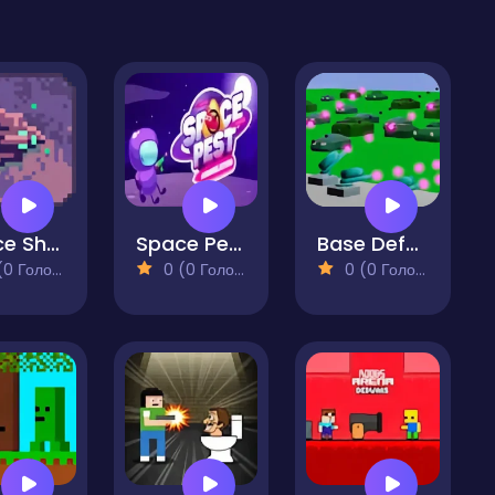
Space Shooter
Space Pest Annihilation
Base Defense
 Голосів)
0 (0 Голосів)
0 (0 Голосів)