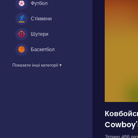
Футбол
Стікмени
Шутери
Баскетбол
Показати інші категорії ▾
Ковбойс
Cowboy'
Зіграно 466 раз