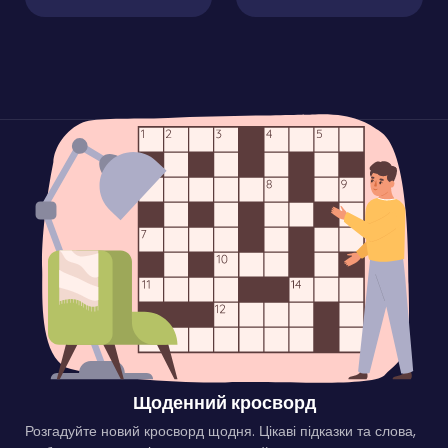
Щоденний кросворд
Розгадуйте новий кросворд щодня. Цікаві підказки та слова,