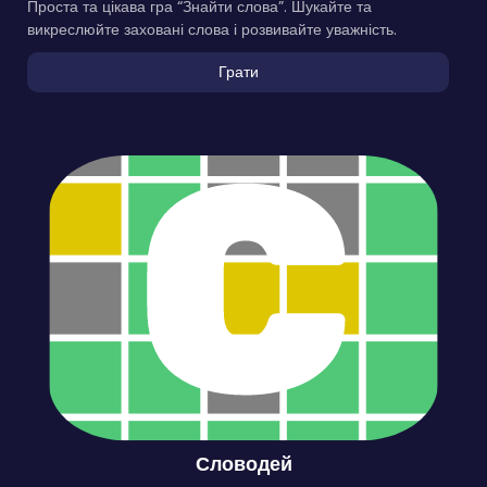
Проста та цікава гра “Знайти слова”. Шукайте та
викреслюйте заховані слова і розвивайте уважність.
Грати
Словодей