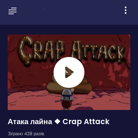
Атака лайна ❖ Crap Attack
Зіграно 428 разів.