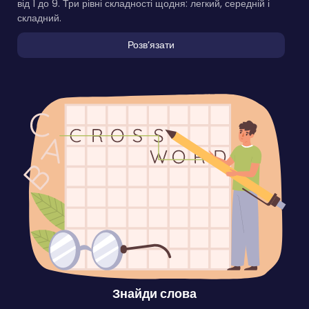
від 1 до 9. Три рівні складності щодня: легкий, середній і
складний.
Розвʼязати
Знайди слова