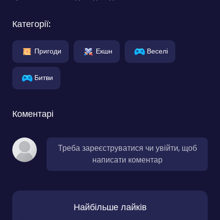
Категорії:
Пригоди
Екшн
Веселі
Битви
Коментарі
Треба зареєструватися чи увійти, щоб
написати коментар
Найбільше лайків