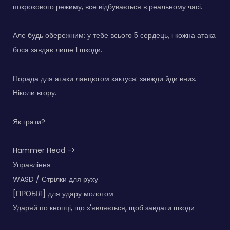
покрокового режиму, все відбувається в реальному часі.
Але будь обережним: у тебе всього 5 сердець, і кожна атака
боса завдає лише 1 шкоди.
Порада для атаки ланцюгом кактуса: завжди йди вниз.
Ніколи вгору.
Як грати?
Hammer Head ->
Управління
WASD / Стрілки для руху
[ПРОБІЛ] для удару молотом
Ударяй по кнопці, що з'являється, щоб завдати шкоди