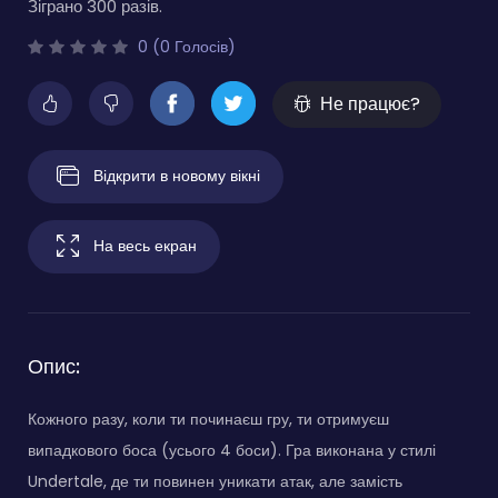
Зіграно 300 разів.
0 (0 Голосів)
Не працює?
Відкрити в новому вікні
На весь екран
Опис:
Кожного разу, коли ти починаєш гру, ти отримуєш
випадкового боса (усього 4 боси). Гра виконана у стилі
Undertale, де ти повинен уникати атак, але замість