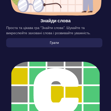
Знайди слова
Проста та цікава гра “Знайти слова”. Шукайте та
викреслюйте заховані слова і розвивайте уважність.
Грати