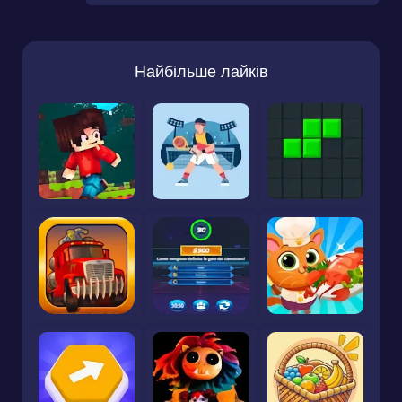
Найбільше лайків