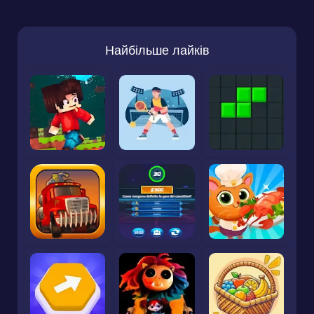
Найбільше лайків