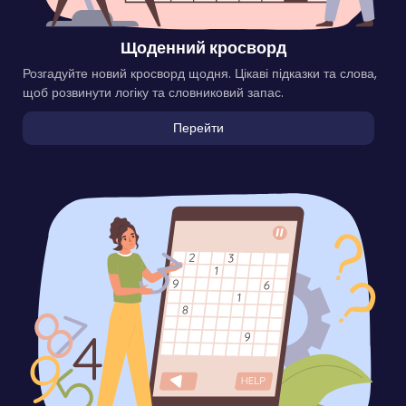
Щоденний кросворд
Розгадуйте новий кросворд щодня. Цікаві підказки та слова,
щоб розвинути логіку та словниковий запас.
Перейти