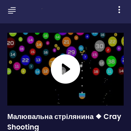
Малювальна стрілянина ❖ Cray
Shooting