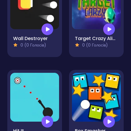
Wall Destroyer
Target Crazy Alien
0 (0 Голосів)
0 (0 Голосів)
Hit It
Box Smasher