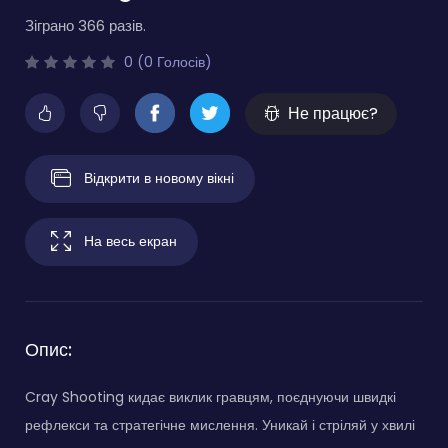
Зіграно 366 разів.
0 (0 Голосів)
Не працює?
Відкрити в новому вікні
На весь екран
Опис:
Cray Shooting кидає виклик гравцям, поєднуючи швидкі
рефлекси та стратегічне мислення. Уникай і стріляй у хвилі