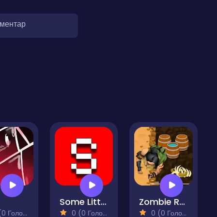
оментар
Some Little Bosses
Zombie Runner
 Голосів)
0 (0 Голосів)
0 (0 Голосів)