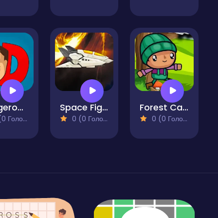
Dangerous Danny
Space Fighter
Forest Camp
 Голосів)
0 (0 Голосів)
0 (0 Голосів)