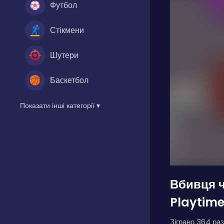
Футбол
Стікмени
Шутери
Баскетбол
Показати інші категорії ▾
Вбивця ч
Playtime
Зіграно 364 раз