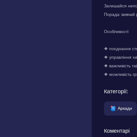
Залишайся непом
Порада: вивчай 
Особливості
❖ поєднання сте
❖ управління хи
❖ важливість та
❖ можливість гр
Категорії:
Аркади
Коментарі