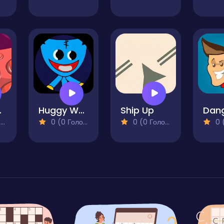
and
Huggy Wuggy Run
Ship Up
)
0 (0 Голосів)
0 (0 Голосів)
0 (0