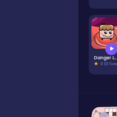
Danger L
0 (0 Голосів