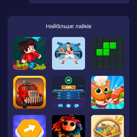
Найбільше лайків