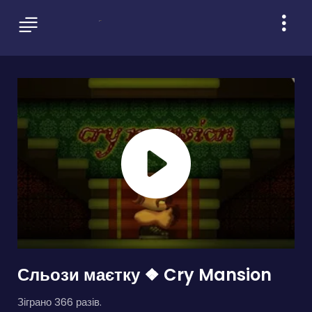
Сльози маєтку ❖ Cry Mansion
Зіграно 366 разів.