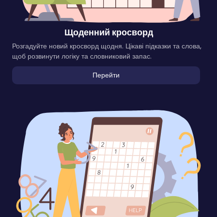
Щоденний кросворд
Розгадуйте новий кросворд щодня. Цікаві підказки та слова,
щоб розвинути логіку та словниковий запас.
Перейти