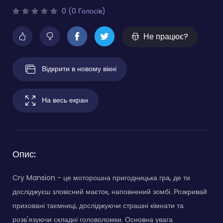
0 (0 Голосів)
Не працює?
Відкрити в новому вікні
На весь екран
Опис:
Cry Mansion - це моторошна пригодницька гра, де ти
досліджуєш зловісний маєток, наповнений зомбі. Розкривай
приховані таємниці, досліджуючи страшні кімнати та
розв'язуючи складні головоломки. Основна увага