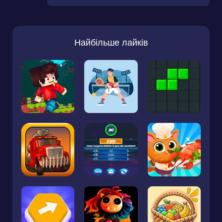
Найбільше лайків