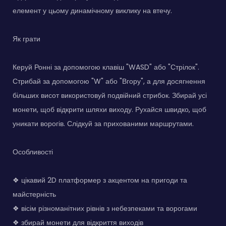
елемент у цьому динамічному виклику на втечу.
Як грати
Керуй Ронні за допомогою клавіш "WASD" або "Стрілок".
Стрибай за допомогою "W" або "Вгору", а для досягнення
більших висот використовуй подвійний стрибок. Збирай усі
монети, щоб відкрити шляхи виходу. Рухайся швидко, щоб
уникати ворогів. Слідкуй за прихованими маршрутами.
Особливості
❖ цікавий 2D платформер з акцентом на пригоди та
майстерність
❖ вісім різноманітних рівнів з небезпеками та ворогами
❖ збирай монети для відкриття виходів