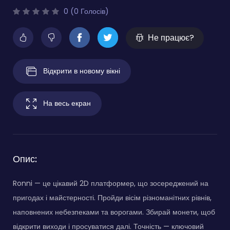
0 (0 Голосів)
Не працює?
Відкрити в новому вікні
На весь екран
Опис:
Ronni — це цікавий 2D платформер, що зосереджений на
пригодах і майстерності. Пройди вісім різноманітних рівнів,
наповнених небезпеками та ворогами. Збирай монети, щоб
відкрити виходи і просуватися далі. Точність — ключовий