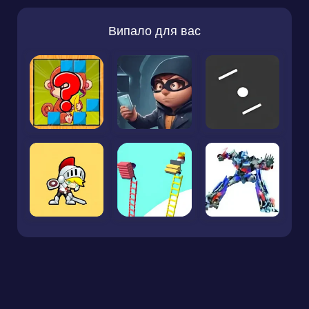
Випало для вас