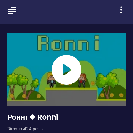
Ронні ❖ Ronni
Зіграно 424 разів.