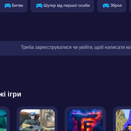
Битви
Шутер від першої особи
Зброя
Треба зареєструватися чи увійти, щоб написати к
жі ігри