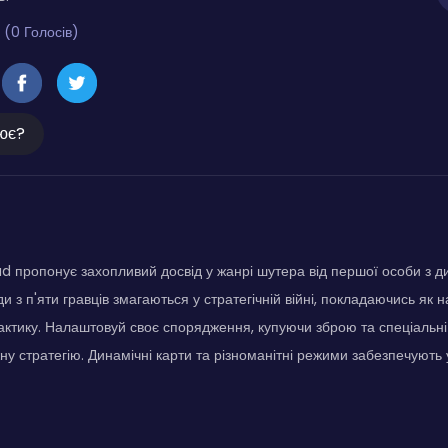
 (0 Голосів)
ює?
d пропонує захопливий досвід у жанрі шутера від першої особи з
 з п'яти гравців змагаються у стратегічній війні, покладаючись як на
актику. Налаштовуй своє спорядження, купуючи зброю та спеціальні 
у стратегію. Динамічні карти та різноманітні режими забезпечують у