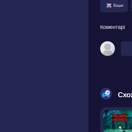
Екшн
Коментарі
Схо