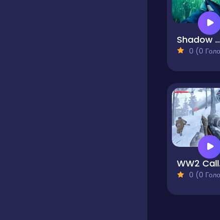
Shadow Soldier Revenge of the
0 (0 Голосів
WW2
0 (0 Голосів