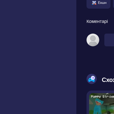
Екшн
Коментарі
Схо