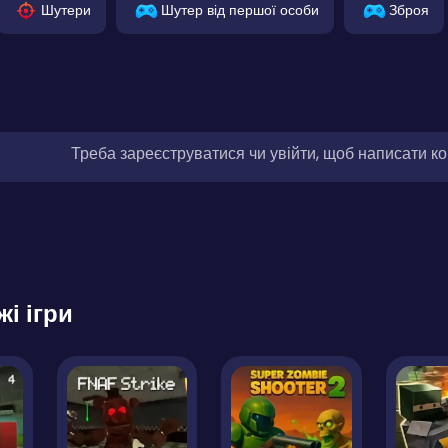
Шутери
Шутер від першої особи
Зброя
Треба зареєструватися чи увійти, щоб написати к
жі ігри