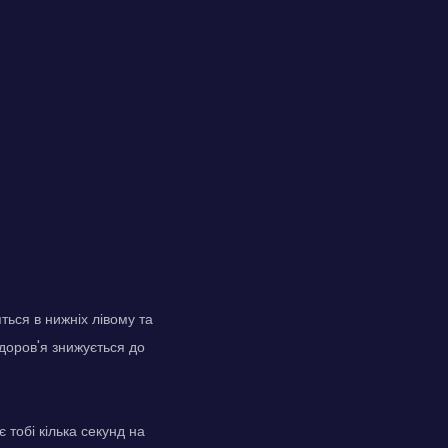
ться в нижніх лівому та
здоров'я знижується до
 тобі кілька секунд на