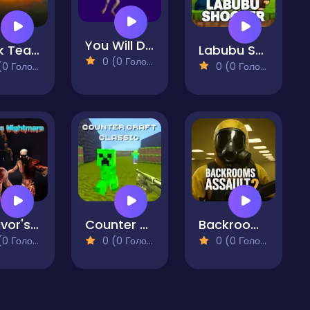
You Will Die
Block Team Deathmatch
Labubu Shooter
0 (0 Голосів)
 Голосів)
0 (0 Голосів)
Survivor's Nightmare
Counter Craft Classic
Backrooms Assault 2
 Голосів)
0 (0 Голосів)
0 (0 Голосів)