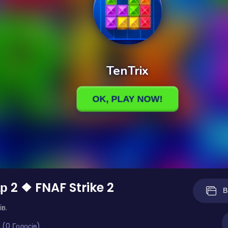
р 2 ❖ FNAF Strike 2
В
ів.
 (0 Голосів)