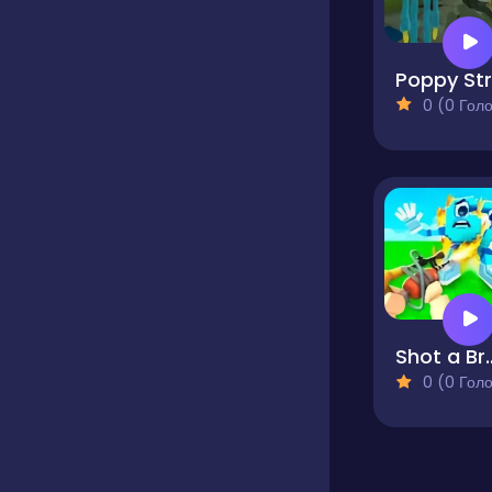
0 (0 Голосів
Shot a B
0 (0 Голосів