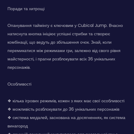
Поради та хитрощі
Опанування таймінгу є ключовим у Cubical Jump. Вчасно
натиснута кнопка ініціює успішні стрибки та створює
комбінації, що ведуть до збільшення очок. Знай, коли
перемикатися між режимами гри, залежно від свого рівня
майстерності, і прагни розблокувати всіх 36 унікальних
персонажів.
Особливості
❖ кілька ігрових режимів, кожен з яких має свої особливості
❖ можливість розблокувати до 36 унікальних персонажів
❖ система медалей, заснована на досягненнях, як система
винагород