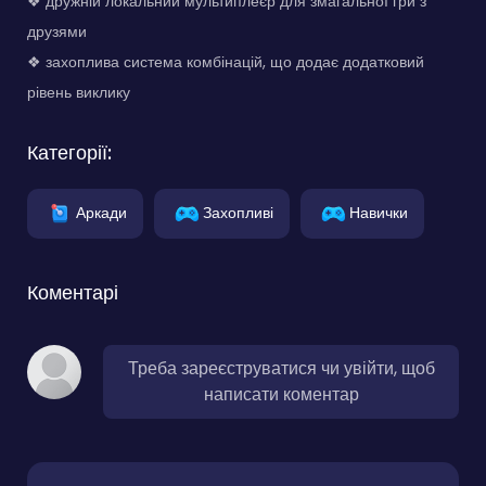
❖ дружній локальний мультиплеєр для змагальної гри з
друзями
❖ захоплива система комбінацій, що додає додатковий
рівень виклику
Категорії:
Аркади
Захопливі
Навички
Коментарі
Треба зареєструватися чи увійти, щоб
написати коментар