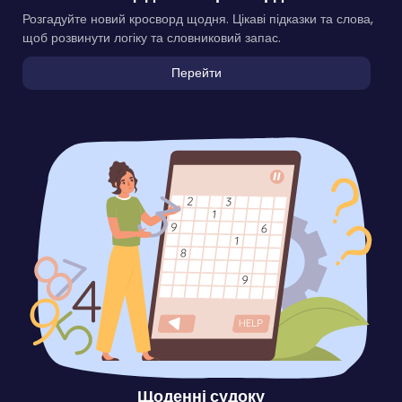
Розгадуйте новий кросворд щодня. Цікаві підказки та слова,
щоб розвинути логіку та словниковий запас.
Перейти
Щоденні судоку