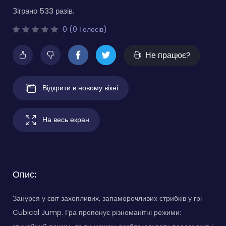
Зіграно 533 разів.
0 (0 Голосів)
Не працює?
Відкрити в новому вікні
На весь екран
Опис:
Занурся у світ захопливих, запаморочливих стрибків у грі
Cubical Jump. Гра пропонує різноманітні режими: