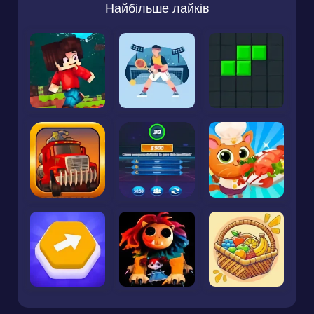
Найбільше лайків